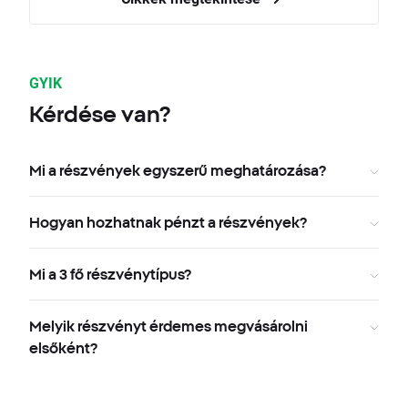
GYIK
Kérdése van?
Mi a részvények egyszerű meghatározása?
Hogyan hozhatnak pénzt a részvények?
Mi a 3 fő részvénytípus?
Melyik részvényt érdemes megvásárolni
elsőként?