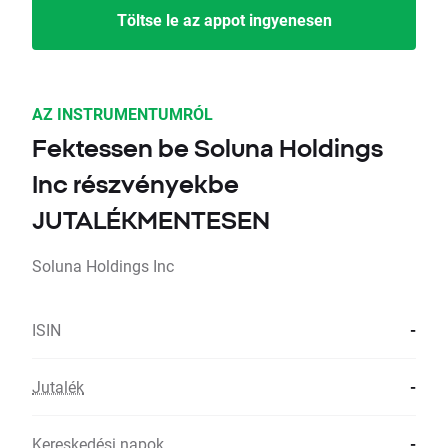
Töltse le az appot ingyenesen
AZ INSTRUMENTUMRÓL
Fektessen be Soluna Holdings
Inc részvényekbe
JUTALÉKMENTESEN
Soluna Holdings Inc
ISIN
-
Jutalék
-
Kereskedési napok
-