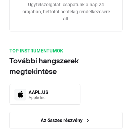
Ügyfélszolgálati csapatunk a nap 24
órájában, hétfőtől péntekig rendelkezésére
áll.
TOP INSTRUMENTUMOK
További hangszerek
megtekintése
AAPL.US
Apple Inc
Az összes részvény