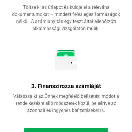
Töltse ki az űrlapot és küldje el a releváns
dokumentumokat – mindezt felesleges formaságok
nélkül. A számlanyitás egy teszt által ellenőrzött
alkalmassági vizsgálaton múlik.
3. Finanszírozza számláját
Válassza ki az Önnek megfelelő befizetési módot a
rendelkezésre álló módszerek közül, beleértve az
azonnali és ingyenes befizetéseket is.