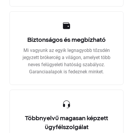
Biztonságos és megbízható
Mi vagyunk az egyik legnagyobb tőzsdén
jegyzett brókercég a világon, amelyet több
neves felügyeleti hatóság szabályoz.
Garanciaalapok is fedeznek minket.
Többnyelvű magasan képzett
ügyfélszolgálat