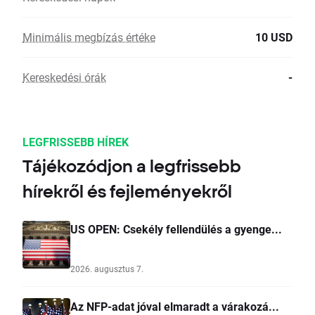
Minimális megbízás értéke
10 USD
Kereskedési órák
-
LEGFRISSEBB HÍREK
Tájékozódjon a legfrissebb
hírekről és fejleményekről
US OPEN: Csekély fellendülés a gyenge...
2026. augusztus 7.
Az NFP-adat jóval elmaradt a várakozá...