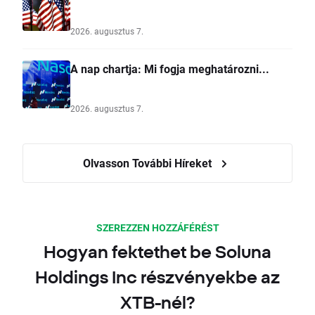
2026. augusztus 7.
A nap chartja: Mi fogja meghatározni...
2026. augusztus 7.
Olvasson További Híreket
SZEREZZEN HOZZÁFÉRÉST
Hogyan fektethet be Soluna
Holdings Inc részvényekbe az
XTB-nél?