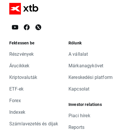
Fektessen be
Rólunk
Részvények
A vállalat
Árucikkek
Márkanagykövet
Kriptovaluták
Kereskedési platform
ETF-ek
Kapcsolat
Forex
Investor relations
Indexek
Piaci hírek
Számlavezetés és díjak
Reports