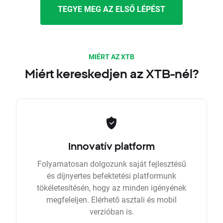
TEGYE MEG AZ ELSŐ LÉPÉST
MIÉRT AZ XTB
Miért kereskedjen az XTB-nél?
Innovatív platform
Folyamatosan dolgozunk saját fejlesztésű
és díjnyertes befektetési platformunk
tökéletesítésén, hogy az minden igényének
megfeleljen. Elérhető asztali és mobil
verzióban is.