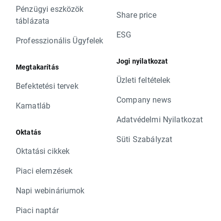
Pénzügyi eszközök
Share price
táblázata
ESG
Professzionális Ügyfelek
Jogi nyilatkozat
Megtakarítás
Üzleti feltételek
Befektetési tervek
Company news
Kamatláb
Adatvédelmi Nyilatkozat
Oktatás
Süti Szabályzat
Oktatási cikkek
Piaci elemzések
Napi webináriumok
Piaci naptár