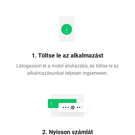
1. Töltse le az alkalmazást
Látogasson el a mobil áruházába, és töltse le az
alkalmazásunkat teljesen ingyenesen.
2. Nyisson számlát