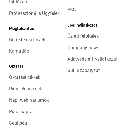
táblázata
ESG
Professzionális Ügyfelek
Jogi nyilatkozat
Megtakarítás
Üzleti feltételek
Befektetési tervek
Company news
Kamatláb
Adatvédelmi Nyilatkozat
Oktatás
Süti Szabályzat
Oktatási cikkek
Piaci elemzések
Napi webináriumok
Piaci naptár
Segítség