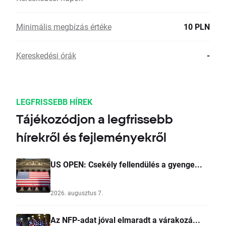
Minimális megbízás értéke
10 PLN
Kereskedési órák
-
LEGFRISSEBB HÍREK
Tájékozódjon a legfrissebb
hírekről és fejleményekről
US OPEN: Csekély fellendülés a gyenge...
2026. augusztus 7.
Az NFP-adat jóval elmaradt a várakozá...