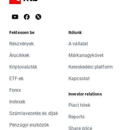
Fektessen be
Rólunk
Részvények
A vállalat
Árucikkek
Márkanagykövet
Kriptovaluták
Kereskedési platform
ETF-ek
Kapcsolat
Forex
Investor relations
Indexek
Piaci hírek
Számlavezetés és díjak
Reports
Pénzügyi eszközök
Share price