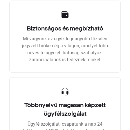
Biztonságos és megbízható
Mi vagyunk az egyik legnagyobb tőzsdén
jegyzett brókercég a világon, amelyet több
neves felügyeleti hatóság szabályoz.
Garanciaalapok is fedeznek minket.
Többnyelvű magasan képzett
ügyfélszolgálat
Ügyfélszolgálati csapatunk a nap 24