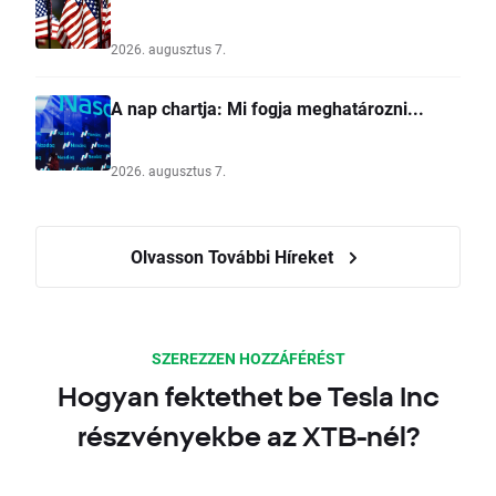
2026. augusztus 7.
A nap chartja: Mi fogja meghatározni...
2026. augusztus 7.
Olvasson További Híreket
SZEREZZEN HOZZÁFÉRÉST
Hogyan fektethet be Tesla Inc
részvényekbe az XTB-nél?