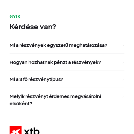
GYIK
Kérdése van?
Mi a részvények egyszerű meghatározása?
Hogyan hozhatnak pénzt a részvények?
Mi a 3 fő részvénytípus?
Melyik részvényt érdemes megvásárolni
elsőként?