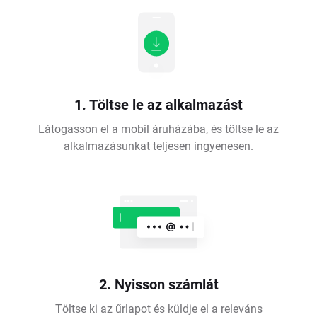
1. Töltse le az alkalmazást
Látogasson el a mobil áruházába, és töltse le az
alkalmazásunkat teljesen ingyenesen.
2. Nyisson számlát
Töltse ki az űrlapot és küldje el a releváns