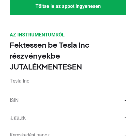
Töltse le az appot ingyenesen
AZ INSTRUMENTUMRÓL
Fektessen be Tesla Inc
részvényekbe
JUTALÉKMENTESEN
Tesla Inc
ISIN
-
Jutalék
-
Kereskedési napok
-