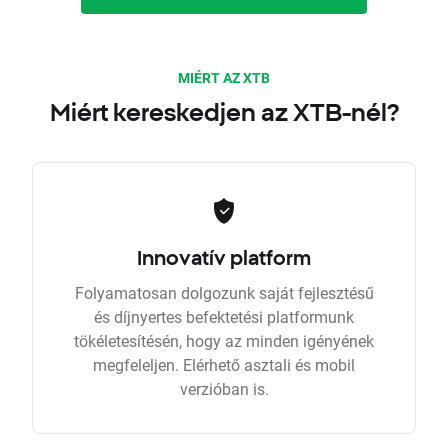
MIÉRT AZ XTB
Miért kereskedjen az XTB-nél?
Innovatív platform
Folyamatosan dolgozunk saját fejlesztésű
és díjnyertes befektetési platformunk
tökéletesítésén, hogy az minden igényének
megfeleljen. Elérhető asztali és mobil
verzióban is.