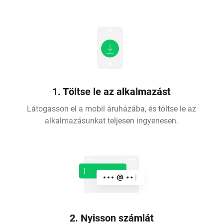
1. Töltse le az alkalmazást
Látogasson el a mobil áruházába, és töltse le az
alkalmazásunkat teljesen ingyenesen.
2. Nyisson számlát