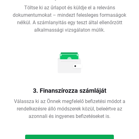
Töltse ki az űrlapot és küldje el a releváns
dokumentumokat – mindezt felesleges formaságok
nélkül. A számlanyitás egy teszt által ellenőrzött
alkalmassági vizsgálaton múlik.
3. Finanszírozza számláját
Válassza ki az Önnek megfelelő befizetési módot a
rendelkezésre álló módszerek közül, beleértve az
azonnali és ingyenes befizetéseket is.