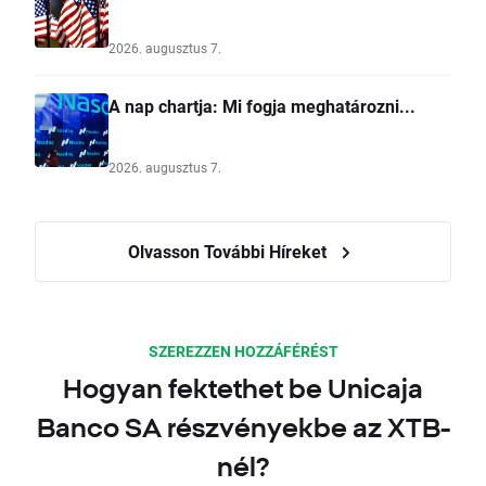
2026. augusztus 7.
A nap chartja: Mi fogja meghatározni...
2026. augusztus 7.
Olvasson További Híreket
SZEREZZEN HOZZÁFÉRÉST
Hogyan fektethet be Unicaja
Banco SA részvényekbe az XTB-
nél?