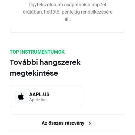
Ügyfélszolgálati csapatunk a nap 24
órájában, hétfőtől péntekig rendelkezésére
áll.
TOP INSTRUMENTUMOK
További hangszerek
megtekintése
AAPL.US
Apple Inc
Az összes részvény