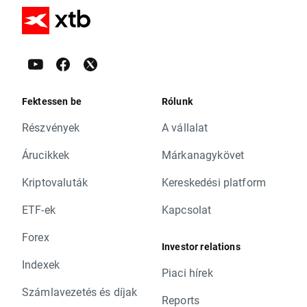
Fektessen be
Rólunk
Részvények
A vállalat
Árucikkek
Márkanagykövet
Kriptovaluták
Kereskedési platform
ETF-ek
Kapcsolat
Forex
Investor relations
Indexek
Piaci hírek
Számlavezetés és díjak
Reports