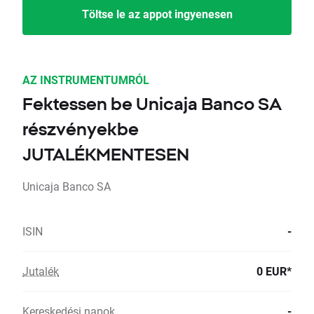
Töltse le az appot ingyenesen
AZ INSTRUMENTUMRÓL
Fektessen be Unicaja Banco SA
részvényekbe
JUTALÉKMENTESEN
Unicaja Banco SA
ISIN
-
Jutalék
0 EUR*
Kereskedési napok
-