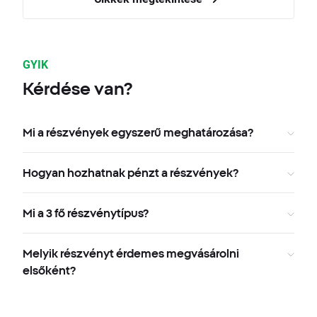
GYIK
Kérdése van?
Mi a részvények egyszerű meghatározása?
Hogyan hozhatnak pénzt a részvények?
Mi a 3 fő részvénytípus?
Melyik részvényt érdemes megvásárolni
elsőként?