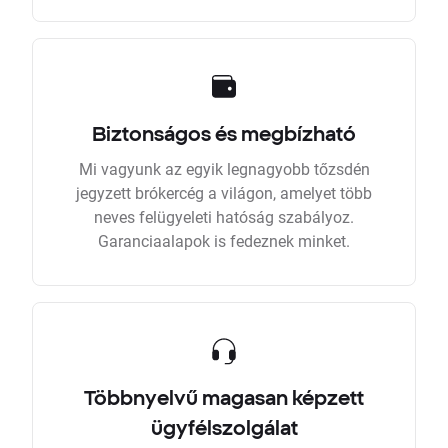
Biztonságos és megbízható
Mi vagyunk az egyik legnagyobb tőzsdén
jegyzett brókercég a világon, amelyet több
neves felügyeleti hatóság szabályoz.
Garanciaalapok is fedeznek minket.
Többnyelvű magasan képzett
ügyfélszolgálat