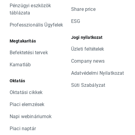
Pénzügyi eszközök
Share price
táblázata
ESG
Professzionális Ügyfelek
Jogi nyilatkozat
Megtakarítás
Üzleti feltételek
Befektetési tervek
Company news
Kamatláb
Adatvédelmi Nyilatkozat
Oktatás
Süti Szabályzat
Oktatási cikkek
Piaci elemzések
Napi webináriumok
Piaci naptár