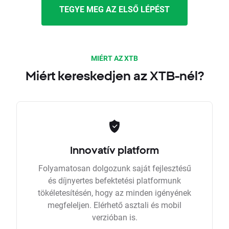
TEGYE MEG AZ ELSŐ LÉPÉST
MIÉRT AZ XTB
Miért kereskedjen az XTB-nél?
Innovatív platform
Folyamatosan dolgozunk saját fejlesztésű
és díjnyertes befektetési platformunk
tökéletesítésén, hogy az minden igényének
megfeleljen. Elérhető asztali és mobil
verzióban is.