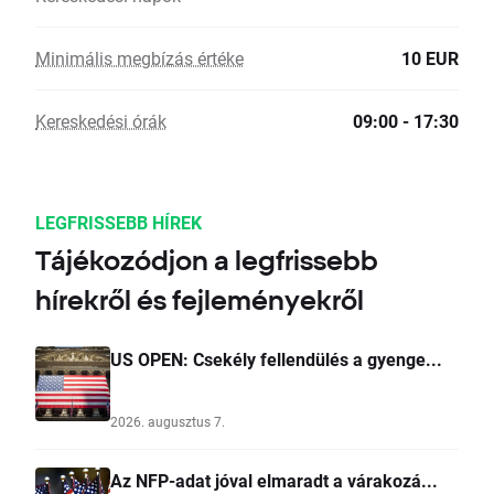
Minimális megbízás értéke
10 EUR
Kereskedési órák
09:00 - 17:30
LEGFRISSEBB HÍREK
Tájékozódjon a legfrissebb
hírekről és fejleményekről
US OPEN: Csekély fellendülés a gyenge...
2026. augusztus 7.
Az NFP-adat jóval elmaradt a várakozá...