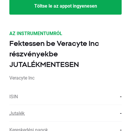
Töltse le az appot ingyenesen
AZ INSTRUMENTUMRÓL
Fektessen be Veracyte Inc
részvényekbe
JUTALÉKMENTESEN
Veracyte Inc
ISIN
-
Jutalék
-
Kereskedési napok
-