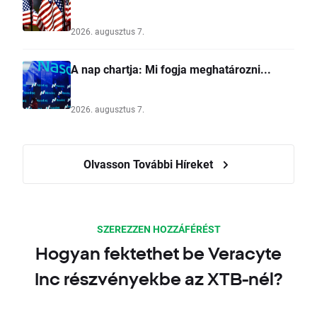
2026. augusztus 7.
A nap chartja: Mi fogja meghatározni...
2026. augusztus 7.
Olvasson További Híreket
SZEREZZEN HOZZÁFÉRÉST
Hogyan fektethet be Veracyte
Inc részvényekbe az XTB-nél?