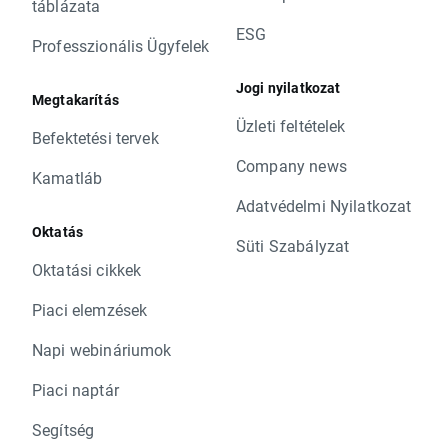
táblázata
ESG
Professzionális Ügyfelek
Jogi nyilatkozat
Megtakarítás
Üzleti feltételek
Befektetési tervek
Company news
Kamatláb
Adatvédelmi Nyilatkozat
Oktatás
Süti Szabályzat
Oktatási cikkek
Piaci elemzések
Napi webináriumok
Piaci naptár
Segítség