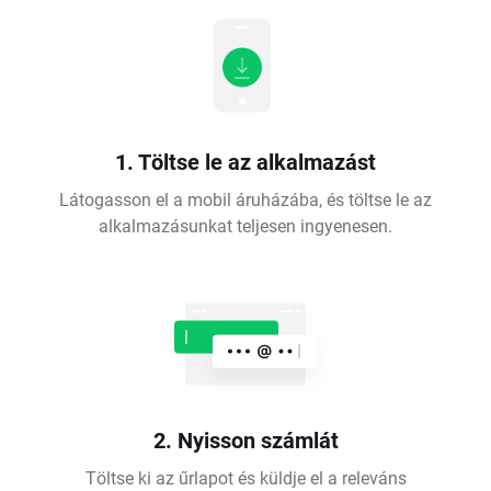
1. Töltse le az alkalmazást
Látogasson el a mobil áruházába, és töltse le az
alkalmazásunkat teljesen ingyenesen.
2. Nyisson számlát
Töltse ki az űrlapot és küldje el a releváns