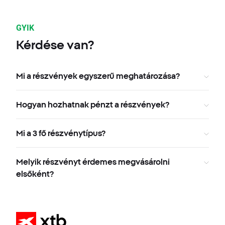
GYIK
Kérdése van?
Mi a részvények egyszerű meghatározása?
Hogyan hozhatnak pénzt a részvények?
Mi a 3 fő részvénytípus?
Melyik részvényt érdemes megvásárolni
elsőként?