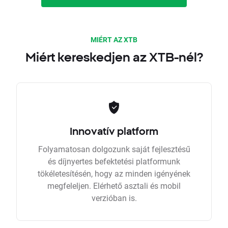
MIÉRT AZ XTB
Miért kereskedjen az XTB-nél?
Innovatív platform
Folyamatosan dolgozunk saját fejlesztésű
és díjnyertes befektetési platformunk
tökéletesítésén, hogy az minden igényének
megfeleljen. Elérhető asztali és mobil
verzióban is.