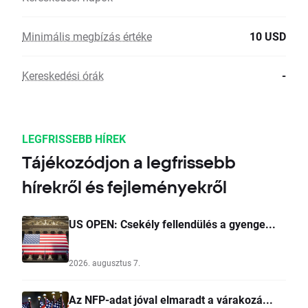
Minimális megbízás értéke
10 USD
Kereskedési órák
-
LEGFRISSEBB HÍREK
Tájékozódjon a legfrissebb
hírekről és fejleményekről
US OPEN: Csekély fellendülés a gyenge...
2026. augusztus 7.
Az NFP-adat jóval elmaradt a várakozá...