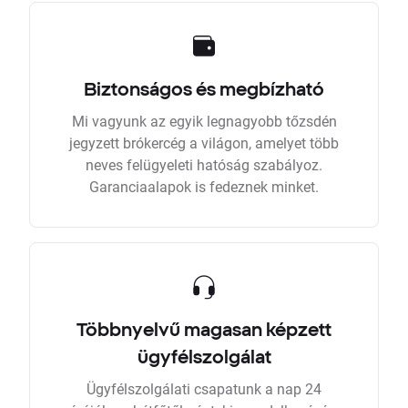
Biztonságos és megbízható
Mi vagyunk az egyik legnagyobb tőzsdén
jegyzett brókercég a világon, amelyet több
neves felügyeleti hatóság szabályoz.
Garanciaalapok is fedeznek minket.
Többnyelvű magasan képzett
ügyfélszolgálat
Ügyfélszolgálati csapatunk a nap 24