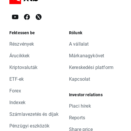
Fektessen be
Rólunk
Részvények
A vállalat
Árucikkek
Márkanagykövet
Kriptovaluták
Kereskedési platform
ETF-ek
Kapcsolat
Forex
Investor relations
Indexek
Piaci hírek
Számlavezetés és díjak
Reports
Pénzügyi eszközök
Share price