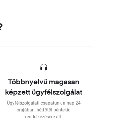
?
Többnyelvű magasan
képzett ügyfélszolgálat
Ügyfélszolgálati csapatunk a nap 24
órájában, hétfőtől péntekig
rendelkezésére áll.