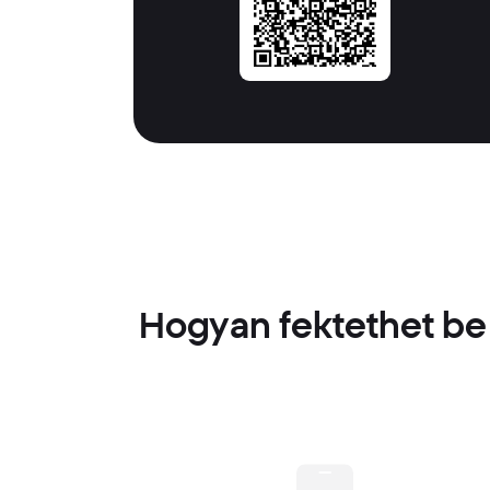
Hogyan fektethet be