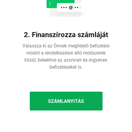
2. Finanszírozza számláját
Válassza ki az Önnek megfelelő befizetési
módot a rendelkezésre álló módszerek
közül, beleértve az azonnali és ingyenes
befizetéseket is.
SZÁMLANYITÁS