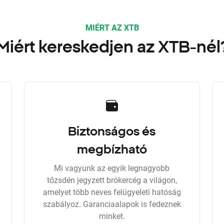
MIÉRT AZ XTB
Miért kereskedjen az XTB-nél
Biztonságos és
megbízható
Mi vagyunk az egyik legnagyobb
tőzsdén jegyzett brókercég a világon,
amelyet több neves felügyeleti hatóság
szabályoz. Garanciaalapok is fedeznek
minket.