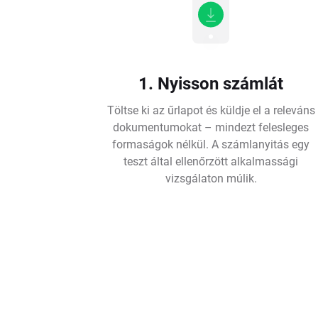
1. Nyisson számlát
Töltse ki az űrlapot és küldje el a releváns
dokumentumokat – mindezt felesleges
formaságok nélkül. A számlanyitás egy
teszt által ellenőrzött alkalmassági
vizsgálaton múlik.