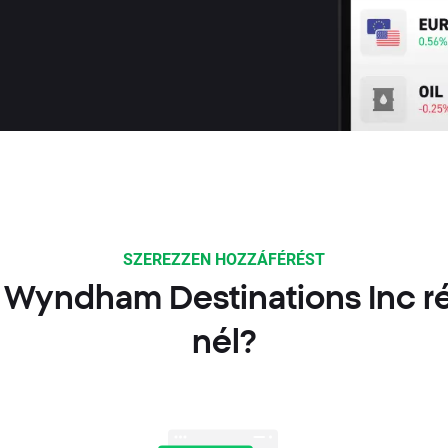
SZEREZZEN HOZZÁFÉRÉST
 Wyndham Destinations Inc 
nél?