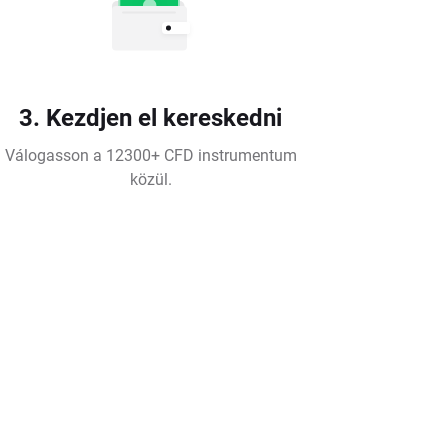
3. Kezdjen el kereskedni
Válogasson a 12300+ CFD instrumentum
közül.