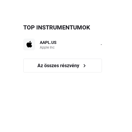
TOP INSTRUMENTUMOK
AAPL.US
-
Apple Inc
Az összes részvény