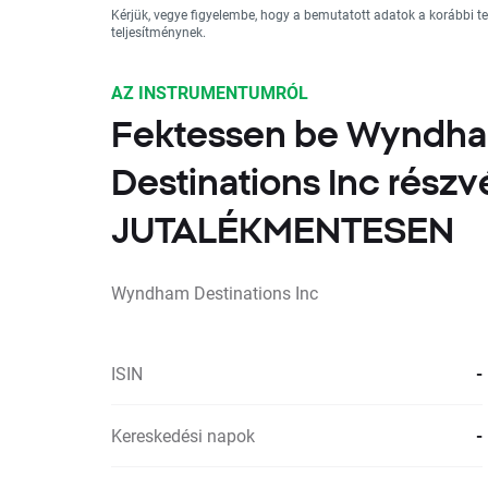
Kérjük, vegye figyelembe, hogy a bemutatott adatok a korábbi 
teljesítménynek.
AZ INSTRUMENTUMRÓL
Fektessen be Wyndh
Destinations Inc rész
JUTALÉKMENTESEN
Wyndham Destinations Inc
ISIN
-
Kereskedési napok
-