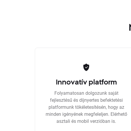
Innovatív platform
Folyamatosan dolgozunk saját
fejlesztésű és díjnyertes befektetési
platformunk tökéletesítésén, hogy az
minden igényének megfeleljen. Elérhető
asztali és mobil verzióban is.