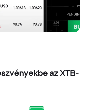
részvényekbe az XTB-