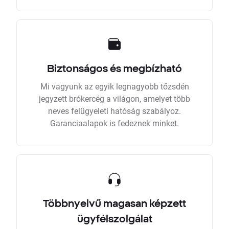
Biztonságos és megbízható
Mi vagyunk az egyik legnagyobb tőzsdén
jegyzett brókercég a világon, amelyet több
neves felügyeleti hatóság szabályoz.
Garanciaalapok is fedeznek minket.
Többnyelvű magasan képzett
ügyfélszolgálat