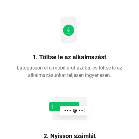
1. Töltse le az alkalmazást
Látogasson el a mobil áruházába, és töltse le az
alkalmazásunkat teljesen ingyenesen.
2. Nyisson számlát