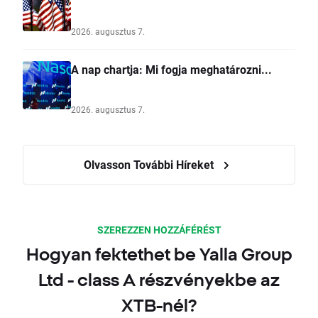
2026. augusztus 7.
A nap chartja: Mi fogja meghatározni...
2026. augusztus 7.
Olvasson További Híreket
SZEREZZEN HOZZÁFÉRÉST
Hogyan fektethet be Yalla Group
Ltd - class A részvényekbe az
XTB-nél?