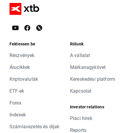
Fektessen be
Rólunk
Részvények
A vállalat
Árucikkek
Márkanagykövet
Kriptovaluták
Kereskedési platform
ETF-ek
Kapcsolat
Forex
Investor relations
Indexek
Piaci hírek
Számlavezetés és díjak
Reports