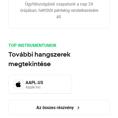
Ügyfélszolgálati csapatunk a nap 24
órájában, hétfőtől péntekig rendelkezésére
áll.
TOP INSTRUMENTUMOK
További hangszerek
megtekintése
AAPL.US
Apple Inc
Az összes részvény