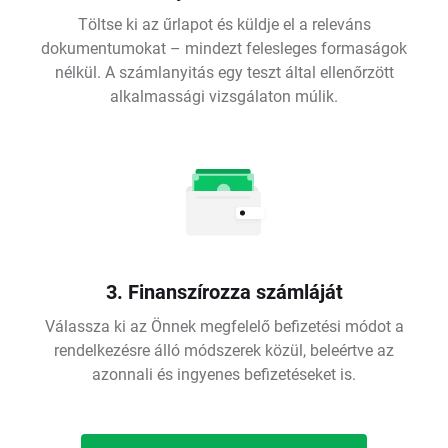
Töltse ki az űrlapot és küldje el a releváns
dokumentumokat – mindezt felesleges formaságok
nélkül. A számlanyitás egy teszt által ellenőrzött
alkalmassági vizsgálaton múlik.
3. Finanszírozza számláját
Válassza ki az Önnek megfelelő befizetési módot a
rendelkezésre álló módszerek közül, beleértve az
azonnali és ingyenes befizetéseket is.