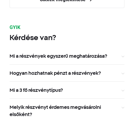
GYIK
Kérdése van?
Mi a részvények egyszerű meghatározása?
Hogyan hozhatnak pénzt a részvények?
Mi a 3 fő részvénytípus?
Melyik részvényt érdemes megvásárolni
elsőként?