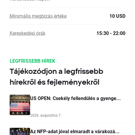
Minimális megbízás értéke
10 USD
Kereskedési órák
15:30 - 22:00
LEGFRISSEBB HÍREK
Tájékozódjon a legfrissebb
hírekről és fejleményekről
US OPEN: Csekély fellendülés a gyenge...
2026. augusztus 7.
Az NFP-adat jóval elmaradt a várakozá...