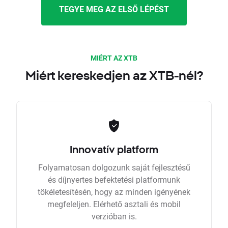
TEGYE MEG AZ ELSŐ LÉPÉST
MIÉRT AZ XTB
Miért kereskedjen az XTB-nél?
Innovatív platform
Folyamatosan dolgozunk saját fejlesztésű
és díjnyertes befektetési platformunk
tökéletesítésén, hogy az minden igényének
megfeleljen. Elérhető asztali és mobil
verzióban is.