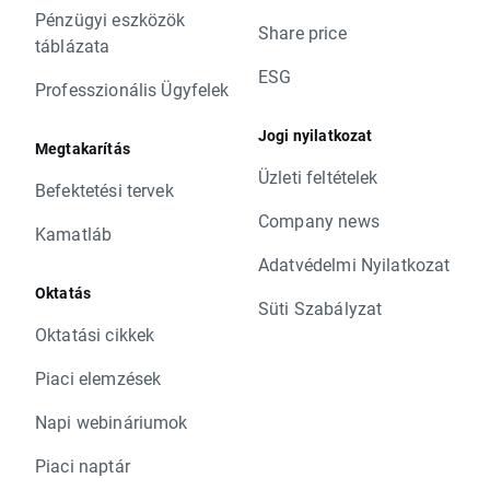
Pénzügyi eszközök
Share price
táblázata
ESG
Professzionális Ügyfelek
Jogi nyilatkozat
Megtakarítás
Üzleti feltételek
Befektetési tervek
Company news
Kamatláb
Adatvédelmi Nyilatkozat
Oktatás
Süti Szabályzat
Oktatási cikkek
Piaci elemzések
Napi webináriumok
Piaci naptár