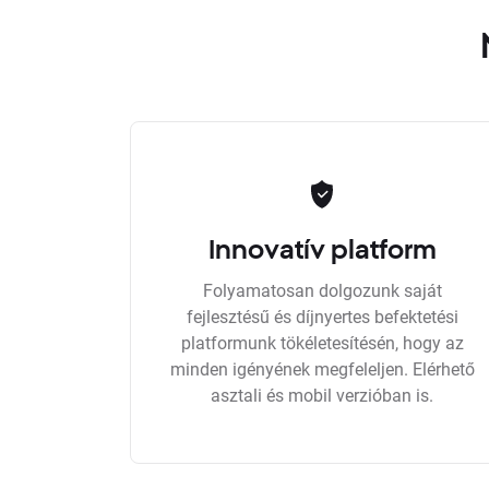
Innovatív platform
Folyamatosan dolgozunk saját
fejlesztésű és díjnyertes befektetési
platformunk tökéletesítésén, hogy az
minden igényének megfeleljen. Elérhető
asztali és mobil verzióban is.