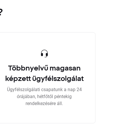
?
Többnyelvű magasan
képzett ügyfélszolgálat
Ügyfélszolgálati csapatunk a nap 24
órájában, hétfőtől péntekig
rendelkezésére áll.