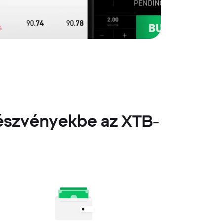
részvényekbe az XTB-