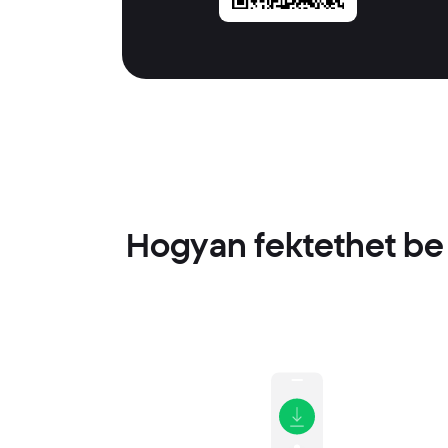
Hogyan fektethet be