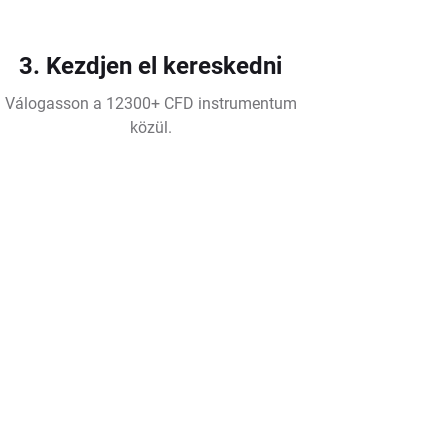
3. Kezdjen el kereskedni
Válogasson a 12300+ CFD instrumentum
közül.