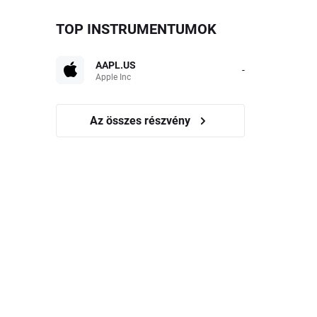
TOP INSTRUMENTUMOK
AAPL.US
-
Apple Inc
Az összes részvény