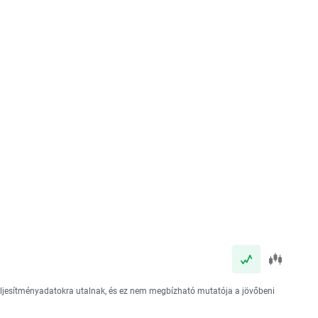
teljesítményadatokra utalnak, és ez nem megbízható mutatója a jövőbeni