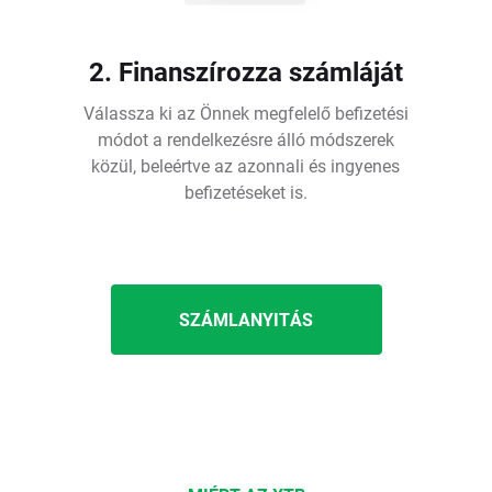
2. Finanszírozza számláját
Válassza ki az Önnek megfelelő befizetési
módot a rendelkezésre álló módszerek
közül, beleértve az azonnali és ingyenes
befizetéseket is.
SZÁMLANYITÁS