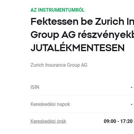
AZ INSTRUMENTUMRÓL
Fektessen be Zurich I
Group AG részvények
JUTALÉKMENTESEN
Zurich Insurance Group AG
ISIN
-
Kereskedési napok
-
Kereskedési órák
09:00 - 17:20