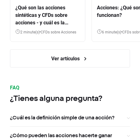
¿Qué son las acciones
Acciones: ¿Qué so
sintéticas y CFDs sobre
funcionan?
acciones - y cuál es la
diferencia?
2 minute(s)
CFDs sobre Acciones
6 minute(s)
CFDs sob
Ver artículos
FAQ
¿Tienes alguna pregunta?
¿Cuál es la definición simple de una acción?
¿Cómo pueden las acciones hacerte ganar