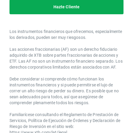
Hazte Cliente
Los instrumentos financieros que ofrecemos, especialmente
los derivados, pueden ser muy riesgosos.
Las acciones fraccionarias (AF) son un derecho fiduciario
adquirido de XTB sobre partes fraccionarias de acciones y
ETF. Las AF no son un instrumento financiero separado. Los
derechos corporativos limitados están asociados con AF.
Debe considerar si comprende cómo funcionan los
instrumentos financieros y si puede permitirse el lujo de
correr un alto riesgo de perder su dinero. Es posible que no
sean adecuados para todos, así que asegúrese de
comprender plenamente todos los riesgos.
Familiarícese consultando el Reglamento de Prestación de
Servicios, Política de Ejecución de Órdenes y Declaración de
Riesgo de Inversión en el sitio web:
https://www.xtb.com/lat/legal