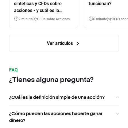
sintéticas y CFDs sobre
funcionan?
acciones - y cuál es la
diferencia?
2 minute(s)
CFDs sobre Acciones
6 minute(s)
CFDs sob
Ver artículos
FAQ
¿Tienes alguna pregunta?
¿Cuál es la definición simple de una acción?
¿Cómo pueden las acciones hacerte ganar
dinero?