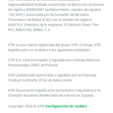
responsabilidad limitada constituida en Belice con el número
de registro 000000587 (anteriormente, número de registro
153.939) y autorizada por la Comisión de Servicios
Financieros de Belice (FSC) con el número de registro
6442514. Dirección de la empresa: 35 Barrack Road, Piso
N°2, Belize City, Belize, C.A.
​​XTB es una marca registrada del grupo XTB. El Grupo XTB
engloba pero no se limita a las siguientes entidades:
XTB S.A.​ está autorizado y regulado por Komisja Nadzoru
Finansowego (KNF) ​en Polonia.
XTB Limited ​está autorizado y regulado por la ​Financial
Conduct Authority ​(FCA) en ​​Reino Unido.
XTB Sucursal en España está autorizada y regulada por la
Comisión Nacional del Mercado de Valores en España.
Copyright 2026 © XTB
•
Configuración de cookies