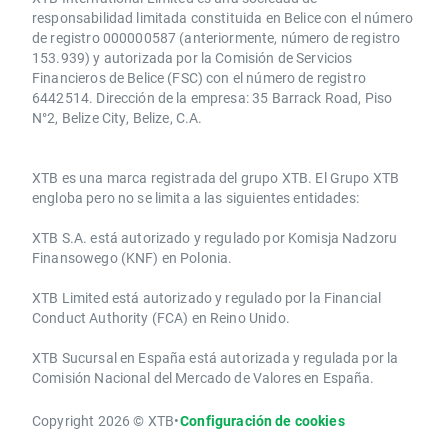
responsabilidad limitada constituida en Belice con el número
de registro 000000587 (anteriormente, número de registro
153.939) y autorizada por la Comisión de Servicios
Financieros de Belice (FSC) con el número de registro
6442514. Dirección de la empresa: 35 Barrack Road, Piso
N°2, Belize City, Belize, C.A.
​​XTB es una marca registrada del grupo XTB. El Grupo XTB
engloba pero no se limita a las siguientes entidades:
XTB S.A.​ está autorizado y regulado por Komisja Nadzoru
Finansowego (KNF) ​en Polonia.
XTB Limited ​está autorizado y regulado por la ​Financial
Conduct Authority ​(FCA) en ​​Reino Unido.
XTB Sucursal en España está autorizada y regulada por la
Comisión Nacional del Mercado de Valores en España.
Copyright 2026 © XTB
•
Configuración de cookies