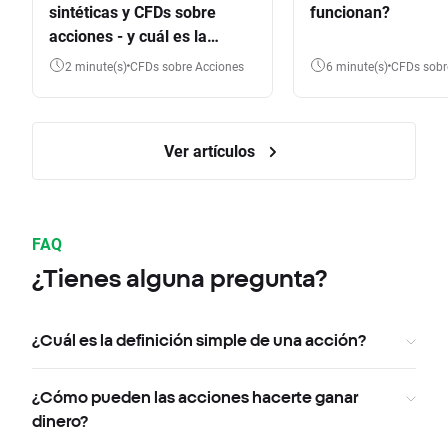
sintéticas y CFDs sobre
funcionan?
acciones - y cuál es la
diferencia?
2 minute(s)
CFDs sobre Acciones
6 minute(s)
CFDs sob
Ver artículos
FAQ
¿Tienes alguna pregunta?
¿Cuál es la definición simple de una acción?
¿Cómo pueden las acciones hacerte ganar
dinero?