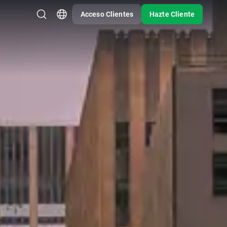
Acceso Clientes
Hazte Cliente