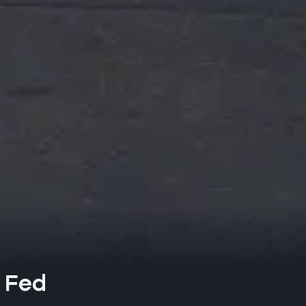
a Fed