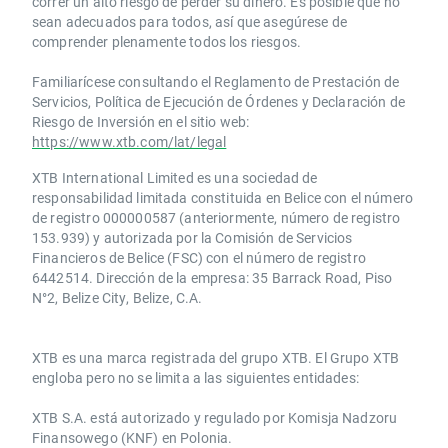
correr un alto riesgo de perder su dinero. Es posible que no
sean adecuados para todos, así que asegúrese de
comprender plenamente todos los riesgos.
Familiarícese consultando el Reglamento de Prestación de
Servicios, Política de Ejecución de Órdenes y Declaración de
Riesgo de Inversión en el sitio web:
https://www.xtb.com/lat/legal
XTB International Limited es una sociedad de
responsabilidad limitada constituida en Belice con el número
de registro 000000587 (anteriormente, número de registro
153.939) y autorizada por la Comisión de Servicios
Financieros de Belice (FSC) con el número de registro
6442514. Dirección de la empresa: 35 Barrack Road, Piso
N°2, Belize City, Belize, C.A.
​​XTB es una marca registrada del grupo XTB. El Grupo XTB
engloba pero no se limita a las siguientes entidades:
XTB S.A.​ está autorizado y regulado por Komisja Nadzoru
Finansowego (KNF) ​en Polonia.