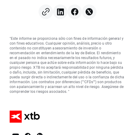
Federal para que suba los
tipos?
"Este informe se proporciona sólo con fines de información general y
con fines educativos. Cualquier opinión, análisis, precio u otro
contenido no constituyen asesoramiento de inversión o
recomendación en entendimiento de la ley de Belice. El rendimiento
en el pasado no indica necesariamente los resultados futuros, y
cualquier persona que actúe sobre esta información lo hace bajo su
propio riesgo. XTB no aceptará responsabilidad por ninguna pérdida
o daño, incluida, sin limitación, cualquier pérdida de beneficio, que
pueda surgir directa o indirectamente del uso o la confianza de dicha
información. Los contratos por diferencias (""CFDs"") son productos
con apalancamiento y acarrean un alto nivel de riesgo. Asegúrese de
comprender los riesgos asociados. "