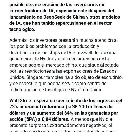
posible desaceleración de las inversiones en
infraestructura de IA, especialmente después del
lanzamiento de DeepSeek de China y otros modelos
de IA, que han tenido repercusiones en el sector
tecnológico.
Además, los inversores prestarán mucha atención a
los posibles problemas con la producción y
distribución de los chips de IA Blackwell de próxima
generación de Nvidia y a las declaraciones de la
empresa sobre el mercado chino, que sigue afectado
por las restricciones a las exportaciones de Estados
Unidos. Singapur también ha sido objeto de escrutinio,
y se especula que podría servir como centro de
redistribución de los chips de Nvidia a China.
Wall Street espera un crecimiento de los ingresos del
73% interanual (interanual) a 38.200 millones de
dólares y un aumento del 64% en las ganancias por
acción (BPA) a 0,84 dólares.
A menos que Nvidia
presente sorpresas extremadamente negativas, el
mercado puede interpretar los resultados de manera