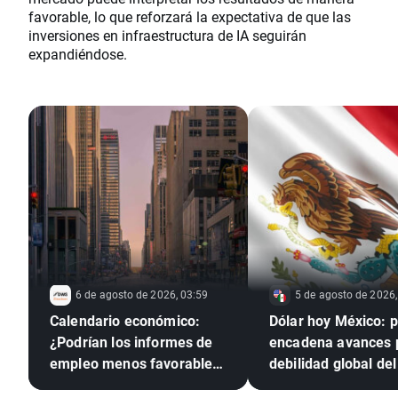
favorable, lo que reforzará la expectativa de que las
inversiones en infraestructura de IA seguirán
expandiéndose.
6 de agosto de 2026, 03:59
5 de agosto de 2026,
Calendario económico:
Dólar hoy México: 
¿Podrían los informes de
encadena avances 
empleo menos favorables
debilidad global del 
presionar a la Reserva
verde