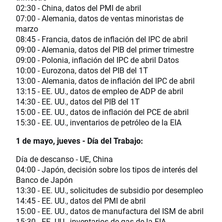
02:30 - China, datos del PMI de abril
07:00 - Alemania, datos de ventas minoristas de
marzo
08:45 - Francia, datos de inflación del IPC de abril
09:00 - Alemania, datos del PIB del primer trimestre
09:00 - Polonia, inflación del IPC de abril Datos
10:00 - Eurozona, datos del PIB del 1T
13:00 - Alemania, datos de inflación del IPC de abril
13:15 - EE. UU., datos de empleo de ADP de abril
14:30 - EE. UU., datos del PIB del 1T
15:00 - EE. UU., datos de inflación del PCE de abril
15:30 - EE. UU., inventarios de petróleo de la EIA
1 de mayo, jueves - Día del Trabajo:
Día de descanso - UE, China
04:00 - Japón, decisión sobre los tipos de interés del
Banco de Japón
13:30 - EE. UU., solicitudes de subsidio por desempleo
14:45 - EE. UU., datos del PMI de abril
15:00 - EE. UU., datos de manufactura del ISM de abril
15:30 - EE. UU., inventarios de gas de la EIA