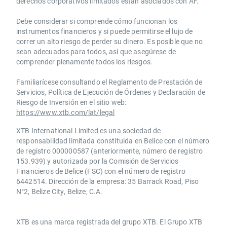
derechos corporativos limitados están asociados con AF.
Debe considerar si comprende cómo funcionan los
instrumentos financieros y si puede permitirse el lujo de
correr un alto riesgo de perder su dinero. Es posible que no
sean adecuados para todos, así que asegúrese de
comprender plenamente todos los riesgos.
Familiarícese consultando el Reglamento de Prestación de
Servicios, Política de Ejecución de Órdenes y Declaración de
Riesgo de Inversión en el sitio web:
https://www.xtb.com/lat/legal
XTB International Limited es una sociedad de
responsabilidad limitada constituida en Belice con el número
de registro 000000587 (anteriormente, número de registro
153.939) y autorizada por la Comisión de Servicios
Financieros de Belice (FSC) con el número de registro
6442514. Dirección de la empresa: 35 Barrack Road, Piso
N°2, Belize City, Belize, C.A.
​​XTB es una marca registrada del grupo XTB. El Grupo XTB