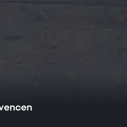
nvencen