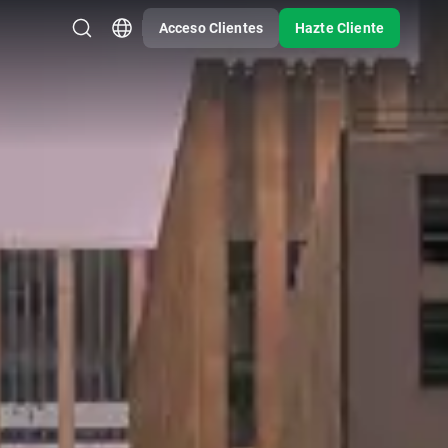
Acceso Clientes
Hazte Cliente