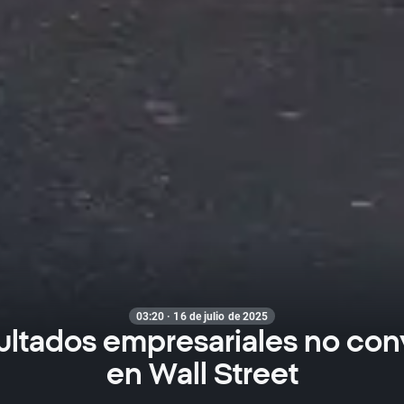
03:20 · 16 de julio de 2025
sultados empresariales no co
en Wall Street