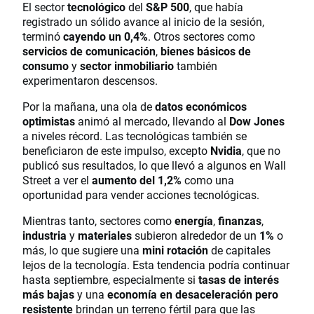
El sector
tecnológico
del
S&P 500
, que había
registrado un sólido avance al inicio de la sesión,
terminó
cayendo un 0,4%
. Otros sectores como
servicios de comunicación
,
bienes básicos de
consumo
y
sector inmobiliario
también
experimentaron descensos.
Por la mañana, una ola de
datos económicos
optimistas
animó al mercado, llevando al
Dow Jones
a niveles récord. Las tecnológicas también se
beneficiaron de este impulso, excepto
Nvidia
, que no
publicó sus resultados, lo que llevó a algunos en Wall
Street a ver el
aumento del 1,2%
como una
oportunidad para vender acciones tecnológicas.
Mientras tanto, sectores como
energía
,
finanzas
,
industria
y
materiales
subieron alrededor de un
1%
o
más, lo que sugiere una
mini rotación
de capitales
lejos de la tecnología. Esta tendencia podría continuar
hasta septiembre, especialmente si
tasas de interés
más bajas
y una
economía en desaceleración pero
resistente
brindan un terreno fértil para que las