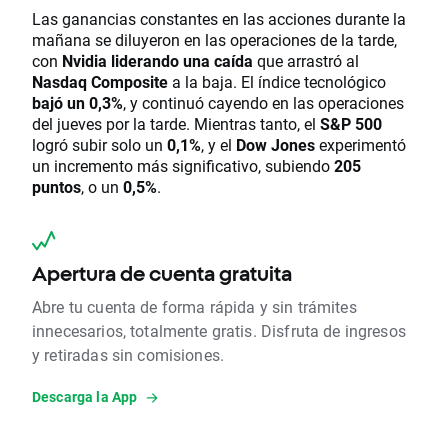
Las ganancias constantes en las acciones durante la
mañana se diluyeron en las operaciones de la tarde,
con
Nvidia liderando una caída
que arrastró al
Nasdaq Composite
a la baja. El índice tecnológico
bajó un 0,3%
, y continuó cayendo en las operaciones
del jueves por la tarde. Mientras tanto, el
S&P 500
logró subir solo un
0,1%
, y el
Dow Jones
experimentó
un incremento más significativo, subiendo
205
puntos
, o un
0,5%
.
Apertura de cuenta gratuita
Abre tu cuenta de forma rápida y sin trámites
innecesarios, totalmente gratis. Disfruta de ingresos
y retiradas sin comisiones.
Descarga la App