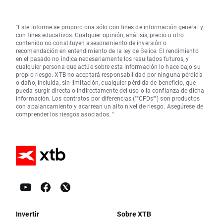
"Este informe se proporciona sólo con fines de información general y
con fines educativos. Cualquier opinión, análisis, precio u otro
contenido no constituyen asesoramiento de inversión o
recomendación en entendimiento de la ley de Belice. El rendimiento
en el pasado no indica necesariamente los resultados futuros, y
cualquier persona que actúe sobre esta información lo hace bajo su
propio riesgo. XTB no aceptará responsabilidad por ninguna pérdida
o daño, incluida, sin limitación, cualquier pérdida de beneficio, que
pueda surgir directa o indirectamente del uso o la confianza de dicha
información. Los contratos por diferencias (""CFDs"") son productos
con apalancamiento y acarrean un alto nivel de riesgo. Asegúrese de
comprender los riesgos asociados. "
Invertir
Sobre XTB