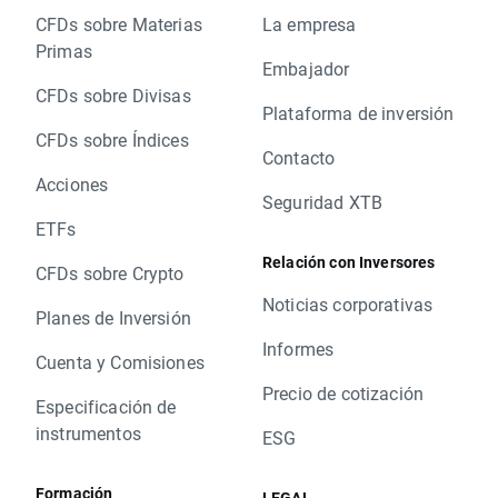
CFDs sobre Materias
La empresa
Primas
Embajador
CFDs sobre Divisas
Plataforma de inversión
CFDs sobre Índices
Contacto
Acciones
Seguridad XTB
ETFs
Relación con Inversores
CFDs sobre Crypto
Noticias corporativas
Planes de Inversión
Informes
Cuenta y Comisiones
Precio de cotización
Especificación de
instrumentos
ESG
Formación
LEGAL