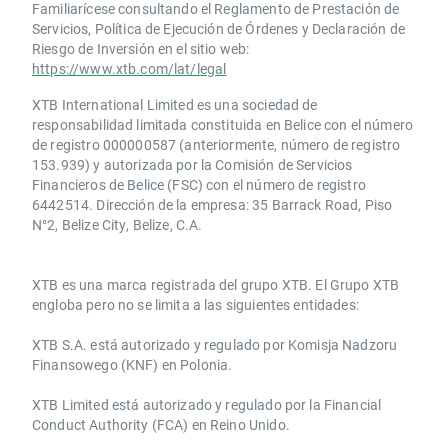
Familiarícese consultando el Reglamento de Prestación de
Servicios, Política de Ejecución de Órdenes y Declaración de
Riesgo de Inversión en el sitio web:
https://www.xtb.com/lat/legal
XTB International Limited es una sociedad de
responsabilidad limitada constituida en Belice con el número
de registro 000000587 (anteriormente, número de registro
153.939) y autorizada por la Comisión de Servicios
Financieros de Belice (FSC) con el número de registro
6442514. Dirección de la empresa: 35 Barrack Road, Piso
N°2, Belize City, Belize, C.A.
​​XTB es una marca registrada del grupo XTB. El Grupo XTB
engloba pero no se limita a las siguientes entidades:
XTB S.A.​ está autorizado y regulado por Komisja Nadzoru
Finansowego (KNF) ​en Polonia.
XTB Limited ​está autorizado y regulado por la ​Financial
Conduct Authority ​(FCA) en ​​Reino Unido.