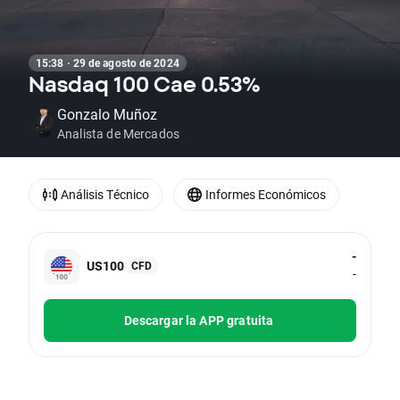
15:38 · 29 de agosto de 2024
Nasdaq 100 Cae 0.53%
Gonzalo Muñoz
Analista de Mercados
Análisis Técnico
Informes Económicos
-
US100
CFD
-
Descargar la APP gratuita