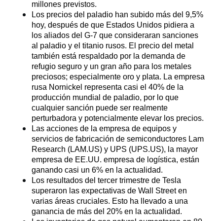
millones previstos.
Los precios del paladio han subido más del 9,5% 
hoy, después de que Estados Unidos pidiera a 
los aliados del G-7 que consideraran sanciones 
al paladio y el titanio rusos. El precio del metal 
también está respaldado por la demanda de 
refugio seguro y un gran año para los metales 
preciosos; especialmente oro y plata. La empresa 
rusa Nornickel representa casi el 40% de la 
producción mundial de paladio, por lo que 
cualquier sanción puede ser realmente 
perturbadora y potencialmente elevar los precios.
Las acciones de la empresa de equipos y 
servicios de fabricación de semiconductores Lam 
Research (LAM.US) y UPS (UPS.US), la mayor 
empresa de EE.UU. empresa de logística, están 
ganando casi un 6% en la actualidad.
Los resultados del tercer trimestre de Tesla 
superaron las expectativas de Wall Street en 
varias áreas cruciales. Esto ha llevado a una 
ganancia de más del 20% en la actualidad.