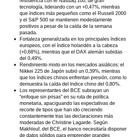
resistencia con el Nasdaq 100, de gran 
tecnología, liderando con un +0,47%, mientras 
que índices más pequeños como el Russell 2000 
y el S&P 500 se mantienen modestamente 
positivos a pesar de la caída de la semana 
pasada.
Fortaleza generalizada en los principales índices 
europeos, con el índice holandés a la cabeza 
(+0,68%), mientras que el DAX alemán subidas 
del 0,49%.
Rendimiento mixto en los mercados asiáticos: el 
Nikkei 225 de Japón subió un 0,39%, mientras 
que los índices chinos enfrentan presión, como lo 
demuestra la caída del Indice chino del 0,80%.
Los representantes del BCE subrayan un 
“enfoque sin prisas” en su ruta de política 
monetaria, apaciguando las expectativas de 
recorte de tipos que han ido creciendo 
constantemente tras las declaraciones más 
moderadas de Christine Lagarde. Según 
Makhlouf, del BCE, el banco necesitaría disponer 
de datos sólidos para emprender grandes 