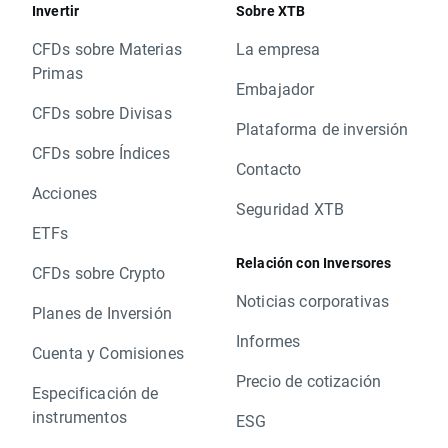
Invertir
Sobre XTB
CFDs sobre Materias
La empresa
Primas
Embajador
CFDs sobre Divisas
Plataforma de inversión
CFDs sobre Índices
Contacto
Acciones
Seguridad XTB
ETFs
Relación con Inversores
CFDs sobre Crypto
Noticias corporativas
Planes de Inversión
Informes
Cuenta y Comisiones
Precio de cotización
Especificación de
instrumentos
ESG