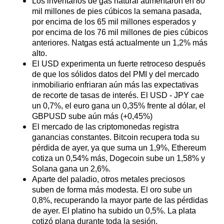
Los inventarios de gas natural aumentaron en 80 
mil millones de pies cúbicos la semana pasada, 
por encima de los 65 mil millones esperados y 
por encima de los 76 mil millones de pies cúbicos 
anteriores. Natgas está actualmente un 1,2% más 
alto.
El USD experimenta un fuerte retroceso después 
de que los sólidos datos del PMI y del mercado 
inmobiliario enfriaran aún más las expectativas 
de recorte de tasas de interés. El USD - JPY cae 
un 0,7%, el euro gana un 0,35% frente al dólar, el 
GBPUSD sube aún más (+0,45%)
El mercado de las criptomonedas registra 
ganancias constantes. Bitcoin recupera toda su 
pérdida de ayer, ya que suma un 1,9%, Ethereum 
cotiza un 0,54% más, Dogecoin sube un 1,58% y 
Solana gana un 2,6%.
Aparte del paladio, otros metales preciosos 
suben de forma más modesta. El oro sube un 
0,8%, recuperando la mayor parte de las pérdidas 
de ayer. El platino ha subido un 0,5%. La plata 
cotizó plana durante toda la sesión, 