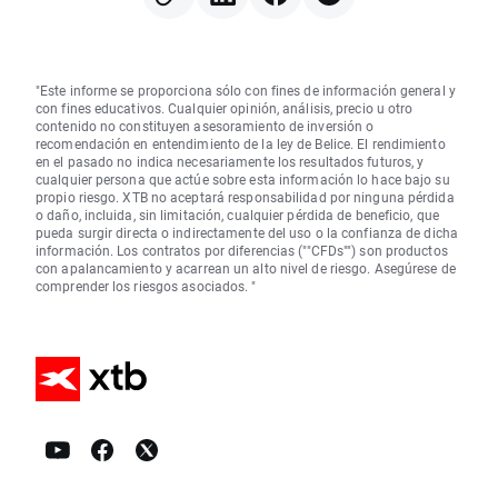
"Este informe se proporciona sólo con fines de información general y
con fines educativos. Cualquier opinión, análisis, precio u otro
contenido no constituyen asesoramiento de inversión o
recomendación en entendimiento de la ley de Belice. El rendimiento
en el pasado no indica necesariamente los resultados futuros, y
cualquier persona que actúe sobre esta información lo hace bajo su
propio riesgo. XTB no aceptará responsabilidad por ninguna pérdida
o daño, incluida, sin limitación, cualquier pérdida de beneficio, que
pueda surgir directa o indirectamente del uso o la confianza de dicha
información. Los contratos por diferencias (""CFDs"") son productos
con apalancamiento y acarrean un alto nivel de riesgo. Asegúrese de
comprender los riesgos asociados. "