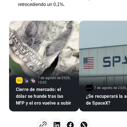
retrocediendo un 0,1%.
7 de agosto de 2026,
15:05
7 de agosto de 2026,
Cierre de mercado: el
dólar se hunde tras las
¿Se recuperará la a
NFP y el oro vuelve a subir
de SpaceX?