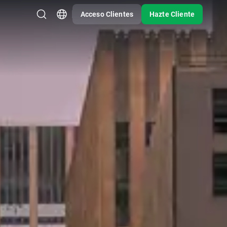
Acceso Clientes
Hazte Cliente