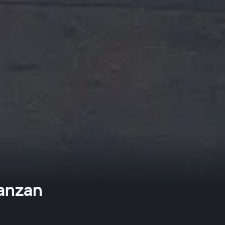
canzan