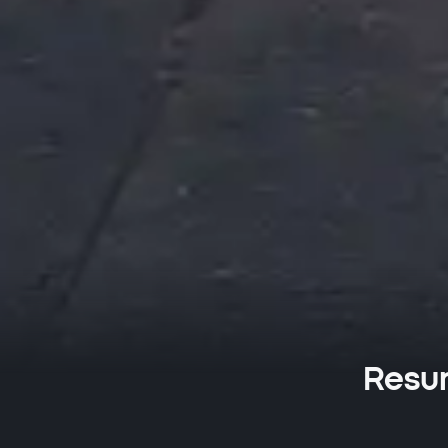
Resum