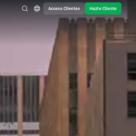
Acceso Clientes
Hazte Cliente