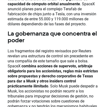
capacidad de cómputo orbital anualmente
. SpaceX
anunció planes para el complejo Terafab de
fabricación de chips junto a Tesla, con una inversión
estimada de entre 55.000 y 119.000 millones de
dólares dependiendo de las fases del proyecto.
La gobernanza que concentra el
poder
Los fragmentos del registro revisados por Reuters
revelan una estructura de control sin precedente en
una compañía de este tamaño que sale a bolsa.
SpaceX
combina acciones de supervoto, arbitraje
obligatorio para los accionistas, reglas más estrictas
sobre propuestas y derecho corporativo de Texas
para dar a Musk y otros insiders control
prácticamente ilimitado
. Solo Musk puede despedir a
Musk, los accionistas no podrán recurrir a los
tribunales para impugnar decisiones de gestión, no
podrán forzar votaciones sobre cuestiones de
gobernanza y no tendrán los mecanismos habituales