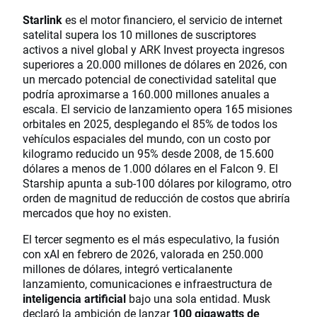
Starlink
es el motor financiero, el servicio de internet
satelital supera los 10 millones de suscriptores
activos a nivel global y ARK Invest proyecta ingresos
superiores a 20.000 millones de dólares en 2026, con
un mercado potencial de conectividad satelital que
podría aproximarse a 160.000 millones anuales a
escala. El servicio de lanzamiento opera 165 misiones
orbitales en 2025, desplegando el 85% de todos los
vehículos espaciales del mundo, con un costo por
kilogramo reducido un 95% desde 2008, de 15.600
dólares a menos de 1.000 dólares en el Falcon 9. El
Starship apunta a sub-100 dólares por kilogramo, otro
orden de magnitud de reducción de costos que abriría
mercados que hoy no existen.
El tercer segmento es el más especulativo, la fusión
con xAI en febrero de 2026, valorada en 250.000
millones de dólares, integró verticalanente
lanzamiento, comunicaciones e infraestructura de
inteligencia artificial
bajo una sola entidad. Musk
declaró la ambición de lanzar
100 gigawatts de