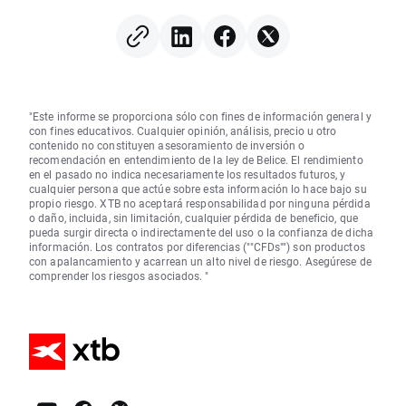
"Este informe se proporciona sólo con fines de información general y
con fines educativos. Cualquier opinión, análisis, precio u otro
contenido no constituyen asesoramiento de inversión o
recomendación en entendimiento de la ley de Belice. El rendimiento
en el pasado no indica necesariamente los resultados futuros, y
cualquier persona que actúe sobre esta información lo hace bajo su
propio riesgo. XTB no aceptará responsabilidad por ninguna pérdida
o daño, incluida, sin limitación, cualquier pérdida de beneficio, que
pueda surgir directa o indirectamente del uso o la confianza de dicha
información. Los contratos por diferencias (""CFDs"") son productos
con apalancamiento y acarrean un alto nivel de riesgo. Asegúrese de
comprender los riesgos asociados. "