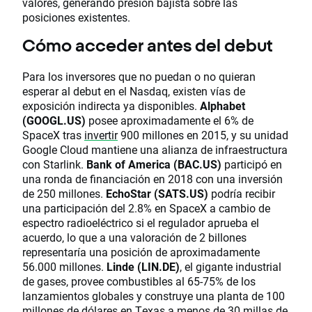
valores, generando presión bajista sobre las
posiciones existentes.
Cómo acceder antes del debut
Para los inversores que no puedan o no quieran
esperar al debut en el Nasdaq, existen vías de
exposición indirecta ya disponibles.
Alphabet
(GOOGL.US)
posee aproximadamente el 6% de
SpaceX tras
invertir
900 millones en 2015, y su unidad
Google Cloud mantiene una alianza de infraestructura
con Starlink.
Bank of America (BAC.US)
participó en
una ronda de financiación en 2018 con una inversión
de 250 millones.
EchoStar (SATS.US)
podría recibir
una participación del 2.8% en SpaceX a cambio de
espectro radioeléctrico si el regulador aprueba el
acuerdo, lo que a una valoración de 2 billones
representaría una posición de aproximadamente
56.000 millones.
Linde (LIN.DE)
, el gigante industrial
de gases, provee combustibles al 65-75% de los
lanzamientos globales y construye una planta de 100
millones de dólares en Texas a menos de 30 millas de