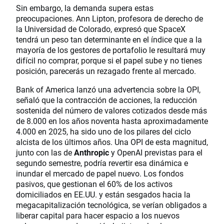
Sin embargo, la demanda supera estas
preocupaciones. Ann Lipton, profesora de derecho de
la Universidad de Colorado, expresó que SpaceX
tendrá un peso tan determinante en el índice que a la
mayoría de los gestores de portafolio le resultará muy
difícil no comprar, porque si el papel sube y no tienes
posición, parecerás un rezagado frente al mercado.
Bank of America lanzó una advertencia sobre la OPI,
señaló que la contracción de acciones, la reducción
sostenida del número de valores cotizados desde más
de 8.000 en los años noventa hasta aproximadamente
4.000 en 2025, ha sido uno de los pilares del ciclo
alcista de los últimos años. Una OPI de esta magnitud,
junto con las de
Anthropic
y OpenAI previstas para el
segundo semestre, podría revertir esa dinámica e
inundar el mercado de papel nuevo. Los fondos
pasivos, que gestionan el 60% de los activos
domiciliados en EE.UU. y están sesgados hacia la
megacapitalización tecnológica, se verían obligados a
liberar capital para hacer espacio a los nuevos