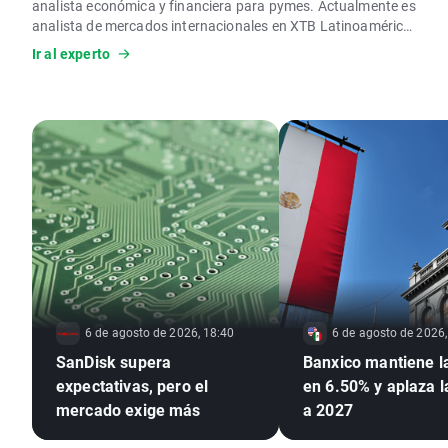
analista económica y financiera para pymes. Actualmente es
analista de mercados internacionales en XTB Latinoamérica,
donde realiza análisis técnicos y fundamentales de los
Ir al experto
principales activos financieros.
6 de agosto de 2026, 18:40
6 de agosto de 2026,
SanDisk supera
Banxico mantiene l
expectativas, pero el
en 6.50% y aplaza 
mercado exige más
a 2027