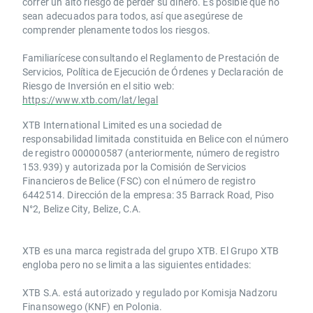
correr un alto riesgo de perder su dinero. Es posible que no
sean adecuados para todos, así que asegúrese de
comprender plenamente todos los riesgos.
Familiarícese consultando el Reglamento de Prestación de
Servicios, Política de Ejecución de Órdenes y Declaración de
Riesgo de Inversión en el sitio web:
https://www.xtb.com/lat/legal
XTB International Limited es una sociedad de
responsabilidad limitada constituida en Belice con el número
de registro 000000587 (anteriormente, número de registro
153.939) y autorizada por la Comisión de Servicios
Financieros de Belice (FSC) con el número de registro
6442514. Dirección de la empresa: 35 Barrack Road, Piso
N°2, Belize City, Belize, C.A.
​​XTB es una marca registrada del grupo XTB. El Grupo XTB
engloba pero no se limita a las siguientes entidades:
XTB S.A.​ está autorizado y regulado por Komisja Nadzoru
Finansowego (KNF) ​en Polonia.