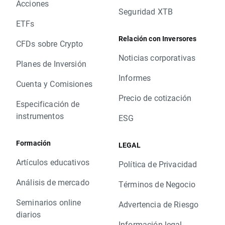
Acciones
Seguridad XTB
ETFs
Relación con Inversores
CFDs sobre Crypto
Noticias corporativas
Planes de Inversión
Informes
Cuenta y Comisiones
Precio de cotización
Especificación de
instrumentos
ESG
Formación
LEGAL
Artículos educativos
Política de Privacidad
Análisis de mercado
Términos de Negocio
Seminarios online
Advertencia de Riesgo
diarios
Información legal