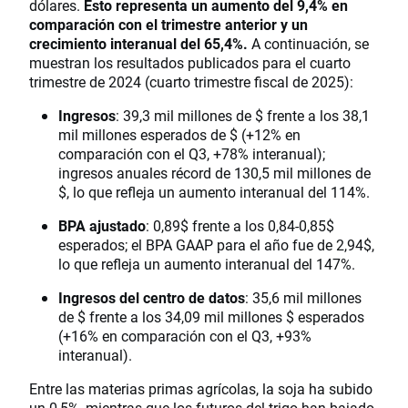
dólares.
Esto representa un aumento del 9,4% en
comparación con el trimestre anterior y un
crecimiento interanual del 65,4%.
A continuación, se
muestran los resultados publicados para el cuarto
trimestre de 2024 (cuarto trimestre fiscal de 2025):
Ingresos
: 39,3 mil millones de $ frente a los 38,1
mil millones esperados de $ (+12% en
comparación con el Q3, +78% interanual);
ingresos anuales récord de 130,5 mil millones de
$, lo que refleja un aumento interanual del 114%.
BPA ajustado
: 0,89$ frente a los 0,84-0,85$
esperados; el BPA GAAP para el año fue de 2,94$,
lo que refleja un aumento interanual del 147%.
Ingresos del centro de datos
: 35,6 mil millones
de $ frente a los 34,09 mil millones $ esperados
(+16% en comparación con el Q3, +93%
interanual).
Entre las materias primas agrícolas, la soja ha subido
un 0,5%, mientras que los futuros del trigo han bajado