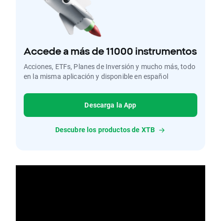
Accede a más de 11000 instrumentos
Acciones, ETFs, Planes de Inversión y mucho más, todo
en la misma aplicación y disponible en español
Descarga la App
Descubre los productos de XTB