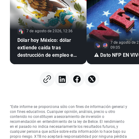
7 de agosto de 2026, 12:36
Dólar hoy México: dólar
7 de agosto de 2
extiende caída tras
09:05
destrucción de empleo en
⚠️ Dato NFP EN VI
EE. UU. e inflación
mexicana en mínimo de
seis años
"Este informe se proporciona sólo con fines de información general y
con fines educativos. Cualquier opinión, análisis, precio u otro
contenido no constituyen asesoramiento de inversión o
recomendación en entendimiento de la ley de Belice. El rendimiento
en el pasado no indica necesariamente los resultados futuros, y
cualquier persona que actúe sobre esta información lo hace bajo su
propio riesgo. XTB no aceptará responsabilidad por ninguna pérdida