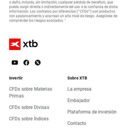
o daño, incluida, sin limitación, cualquier pérdida de beneficio, que
pueda surgir directa o indirectamente del uso o la confianza de dicha
información. Los contratos por diferencias (""CFDs"") son productos
con apalancamiento y acarrean un alto nivel de riesgo. Asegúrese de
comprender los riesgos asociados. "
Invertir
Sobre XTB
CFDs sobre Materias
La empresa
Primas
Embajador
CFDs sobre Divisas
Plataforma de inversión
CFDs sobre Índices
Contacto