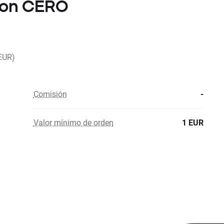
con CERO
EUR)
Comisión
-
Valor mínimo de orden
1 EUR