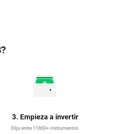
B?
3. Empieza a invertir
Elija entre 11800+ instrumentos.