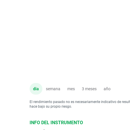
dia
semana
mes
3 meses
año
El rendimiento pasado no es necesariamente indicativo de resul
hace bajo su propio riesgo.
INFO DEL INSTRUMENTO