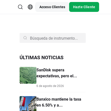
Acceso Clientes
Hazte Cliente
ÚLTIMAS NOTICIAS
SanDisk supera
expectativas, pero el...
6 de agosto de 2026
Banxico mantiene la tasa
en 6.50% y a...