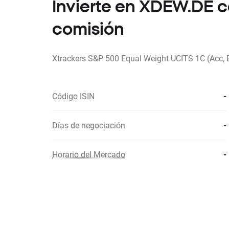
Invierte en XDEW.DE 
comisión
Xtrackers S&P 500 Equal Weight UCITS 1C (Acc, 
Código ISIN
-
Días de negociación
-
Horario del Mercado
-