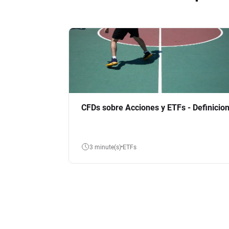
CFDs sobre Acciones y ETFs - Definicio
3 minute(s)
ETFs