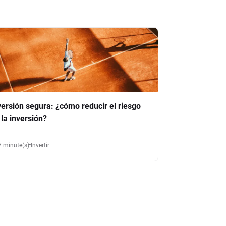
versión segura: ¿cómo reducir el riesgo
 la inversión?
7 minute(s)
Invertir