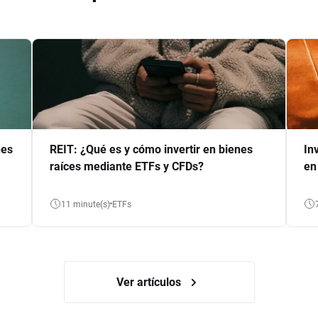
nes
REIT: ¿Qué es y cómo invertir en bienes
In
raíces mediante ETFs y CFDs?
en
11 minute(s)
ETFs
Ver artículos