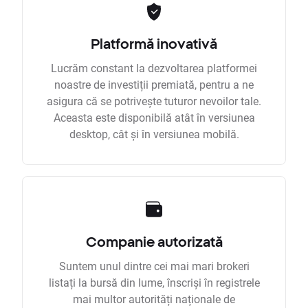
Platformă inovativă
Lucrăm constant la dezvoltarea platformei
noastre de investiții premiată, pentru a ne
asigura că se potrivește tuturor nevoilor tale.
Aceasta este disponibilă atât în versiunea
desktop, cât și în versiunea mobilă.
Companie autorizată
Suntem unul dintre cei mai mari brokeri
listați la bursă din lume, înscriși în registrele
mai multor autorități naționale de