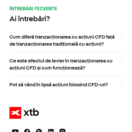
ÎNTREBĂRI FECVENTE
Ai întrebări?
Cum diferă tranzacționarea cu acțiuni CFD față
de tranzacționarea tradițională cu acțiuni?
Ce este efectul de levier în tranzacționarea cu
acțiuni CFD și cum funcționează?
Pot să vând în lipsă acțiuni folosind CFD-uri?