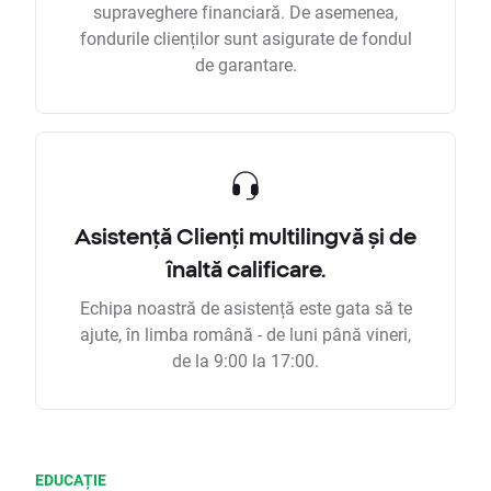
supraveghere financiară. De asemenea,
fondurile clienților sunt asigurate de fondul
de garantare.
Asistență Clienți multilingvă și de
înaltă calificare.
Echipa noastră de asistență este gata să te
ajute, în limba română - de luni până vineri,
de la 9:00 la 17:00.
EDUCAȚIE