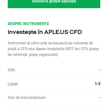
Descarcă gratuit aplicația
DESPRE INSTRUMENTE
Investește în APLE.US CFD
Instrument al cărui preț se bazează pe valoarea de
piață a CFD-ului Apple Hospitality REIT Inc CFD (piața
de referință: piața organizată)
ISIN
-
Levier
1:3
Orar de tranzacționare
-