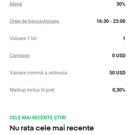
Marjă
30%
Orele de tranzacționare.
16:30 - 23:00
Valoare 1 lot
1
Comision
0 USD
Valoare minimă a ordinului
50 USD
Markup inclus în preț
0,30%
CELE MAI RECENTE ȘTIRI
Nu rata cele mai recente