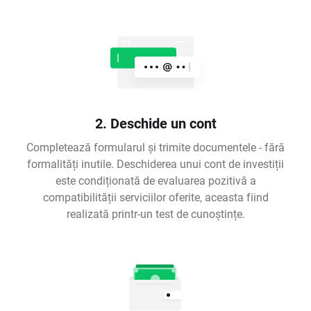
2. Deschide un cont
Completează formularul și trimite documentele - fără
formalități inutile. Deschiderea unui cont de investiții
este condiționată de evaluarea pozitivă a
compatibilității serviciilor oferite, aceasta fiind
realizată printr-un test de cunoștințe.