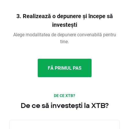
3. Realizează o depunere și începe să
investești
Alege modalitatea de depunere convenabilă pentru
tine.
FĂ PRIMUL PAS
DE CE XTB?
De ce să investești la XTB?