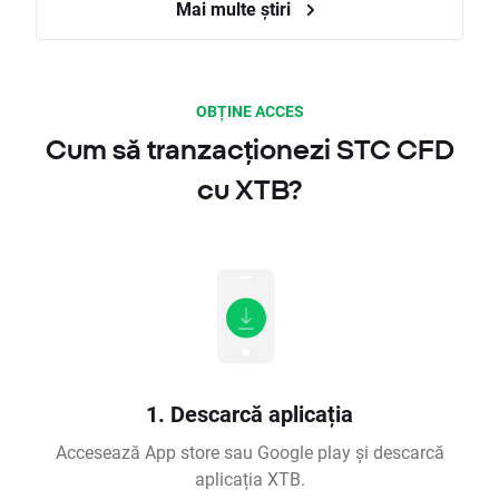
Mai multe știri
OBȚINE ACCES
Cum să tranzacționezi STC CFD
cu XTB?
1. Descarcă aplicația
Accesează App store sau Google play și descarcă
aplicația XTB.