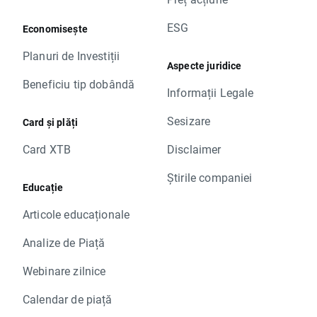
ESG
Economisește
Planuri de Investiții
Aspecte juridice
Beneficiu tip dobândă
Informații Legale
Sesizare
Card și plăți
Card XTB
Disclaimer
Știrile companiei
Educație
Articole educaționale
Analize de Piață
Webinare zilnice
Calendar de piață