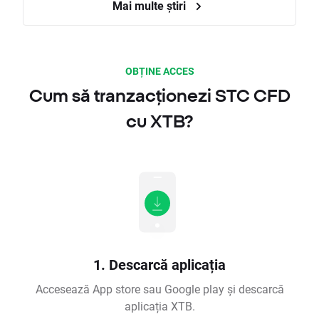
Mai multe știri
OBȚINE ACCES
Cum să tranzacționezi STC CFD
cu XTB?
1. Descarcă aplicația
Accesează App store sau Google play și descarcă
aplicația XTB.