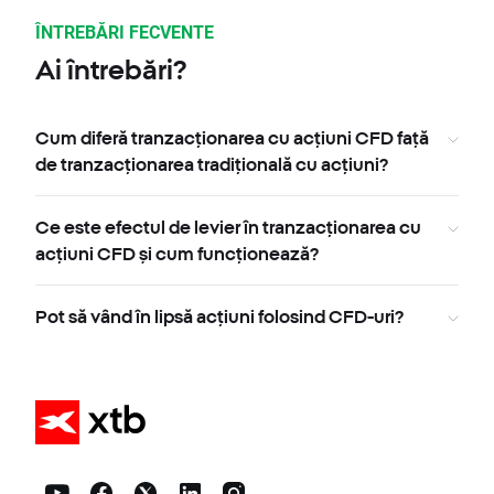
ÎNTREBĂRI FECVENTE
Ai întrebări?
Cum diferă tranzacționarea cu acțiuni CFD față
de tranzacționarea tradițională cu acțiuni?
Ce este efectul de levier în tranzacționarea cu
acțiuni CFD și cum funcționează?
Pot să vând în lipsă acțiuni folosind CFD-uri?