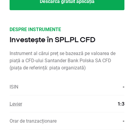
Descarcă gratuit aplicația
DESPRE INSTRUMENTE
Investește în SPL.PL CFD
Instrument al cărui preț se bazează pe valoarea de
piață a CFD-ului Santander Bank Polska SA CFD
(piața de referință: piața organizată)
ISIN
-
Levier
1:3
Orar de tranzacționare
-