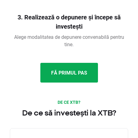
3. Realizează o depunere și începe să
investești
Alege modalitatea de depunere convenabilă pentru
tine.
FĂ PRIMUL PAS
DE CE XTB?
De ce să investești la XTB?