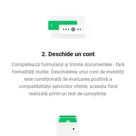
2. Deschide un cont
Completează formularul și trimite documentele - fără
formalități inutile. Deschiderea unui cont de investiții
este condiționată de evaluarea pozitivă a
compatibilității serviciilor oferite, aceasta fiind
realizată printr-un test de cunoștințe.