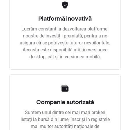
Platformă inovativă
Lucrăm constant la dezvoltarea platformei
noastre de investiții premiată, pentru a ne
asigura că se potrivește tuturor nevoilor tale.
Aceasta este disponibilă atât în versiunea
desktop, cât și în versiunea mobilă.
Companie autorizată
Suntem unul dintre cei mai mari brokeri
listați la bursă din lume, înscriși în registrele
mai multor autorități naționale de