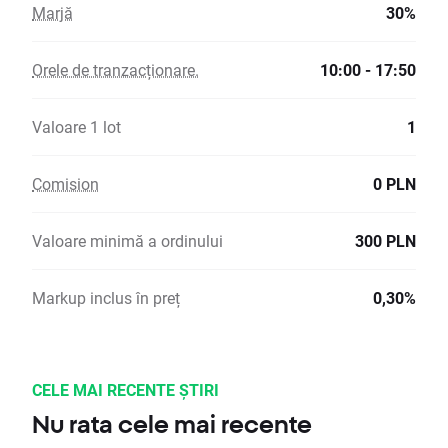
Marjă
30%
Orele de tranzacționare.
10:00 - 17:50
Valoare 1 lot
1
Comision
0 PLN
Valoare minimă a ordinului
300 PLN
Markup inclus în preț
0,30%
CELE MAI RECENTE ȘTIRI
Nu rata cele mai recente