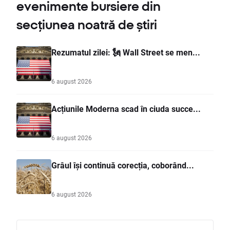
evenimente bursiere din
secțiunea noatră de știri
Rezumatul zilei: 🗽 Wall Street se men...
6 august 2026
Acțiunile Moderna scad în ciuda succe...
6 august 2026
Grâul își continuă corecția, coborând...
6 august 2026