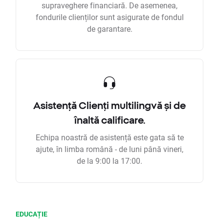
supraveghere financiară. De asemenea,
fondurile clienților sunt asigurate de fondul
de garantare.
Asistență Clienți multilingvă și de
înaltă calificare.
Echipa noastră de asistență este gata să te
ajute, în limba română - de luni până vineri,
de la 9:00 la 17:00.
EDUCAȚIE