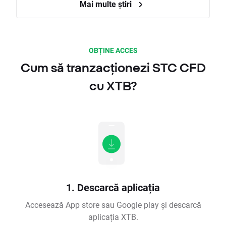
Mai multe știri
OBȚINE ACCES
Cum să tranzacționezi STC CFD
cu XTB?
1. Descarcă aplicația
Accesează App store sau Google play și descarcă
aplicația XTB.