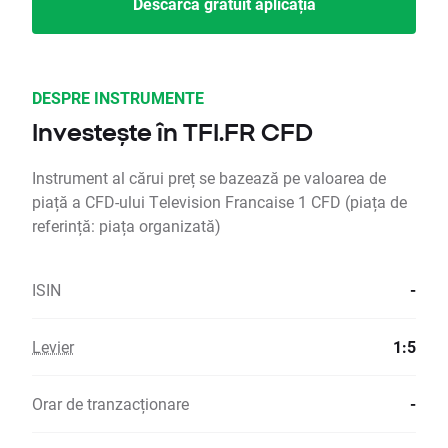
Descarcă gratuit aplicația
DESPRE INSTRUMENTE
Investește în TFI.FR CFD
Instrument al cărui preț se bazează pe valoarea de
piață a CFD-ului Television Francaise 1 CFD (piața de
referință: piața organizată)
ISIN
-
Levier
1:5
Orar de tranzacționare
-