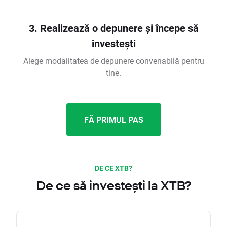
3. Realizează o depunere și începe să
investești
Alege modalitatea de depunere convenabilă pentru
tine.
FĂ PRIMUL PAS
DE CE XTB?
De ce să investești la XTB?