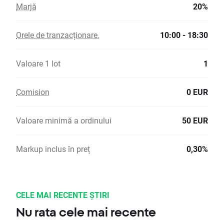
Marjă
20%
Orele de tranzacționare.
10:00 - 18:30
Valoare 1 lot
1
Comision
0 EUR
Valoare minimă a ordinului
50 EUR
Markup inclus în preț
0,30%
CELE MAI RECENTE ȘTIRI
Nu rata cele mai recente