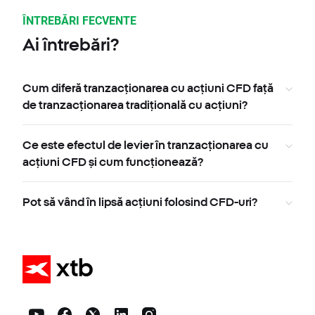
ÎNTREBĂRI FECVENTE
Ai întrebări?
Cum diferă tranzacționarea cu acțiuni CFD față
de tranzacționarea tradițională cu acțiuni?
Ce este efectul de levier în tranzacționarea cu
acțiuni CFD și cum funcționează?
Pot să vând în lipsă acțiuni folosind CFD-uri?