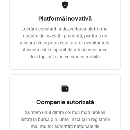
Platformă inovativă
Lucrăm constant la dezvoltarea platformei
noastre de investiții premiată, pentru a ne
asigura că se potrivește tuturor nevoilor tale.
Aceasta este disponibilă atât în versiunea
desktop, cât și în versiunea mobilă.
Companie autorizată
Suntem unul dintre cei mai mari brokeri
listați la bursă din lume, înscriși în registrele
mai multor autorități naționale de