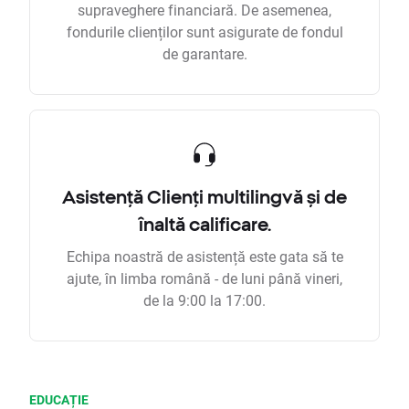
supraveghere financiară. De asemenea,
fondurile clienților sunt asigurate de fondul
de garantare.
Asistență Clienți multilingvă și de
înaltă calificare.
Echipa noastră de asistență este gata să te
ajute, în limba română - de luni până vineri,
de la 9:00 la 17:00.
EDUCAȚIE