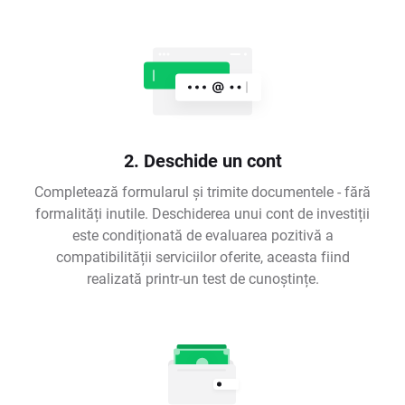
2. Deschide un cont
Completează formularul și trimite documentele - fără
formalități inutile. Deschiderea unui cont de investiții
este condiționată de evaluarea pozitivă a
compatibilității serviciilor oferite, aceasta fiind
realizată printr-un test de cunoștințe.