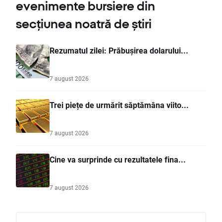
evenimente bursiere din
secțiunea noatră de știri
Rezumatul zilei: Prăbușirea dolarului...
7 august 2026
Trei piețe de urmărit săptămâna viito...
7 august 2026
Cine va surprinde cu rezultatele fina...
7 august 2026