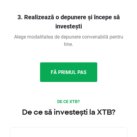
3. Realizează o depunere și începe să
investești
Alege modalitatea de depunere convenabilă pentru
tine.
FĂ PRIMUL PAS
DE CE XTB?
De ce să investești la XTB?