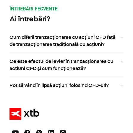
ÎNTREBĂRI FECVENTE
Ai întrebări?
Cum diferă tranzacționarea cu acțiuni CFD față
de tranzacționarea tradițională cu acțiuni?
Ce este efectul de levier în tranzacționarea cu
acțiuni CFD și cum funcționează?
Pot să vând în lipsă acțiuni folosind CFD-uri?