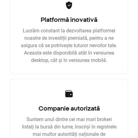
Platformă inovativă
Lucrăm constant la dezvoltarea platformei
noastre de investiții premiată, pentru a ne
asigura că se potrivește tuturor nevoilor tale.
Aceasta este disponibilă atât în versiunea
desktop, cât și în versiunea mobilă.
Companie autorizată
Suntem unul dintre cei mai mari brokeri
listați la bursă din lume, înscriși în registrele
mai multor autorități naționale de