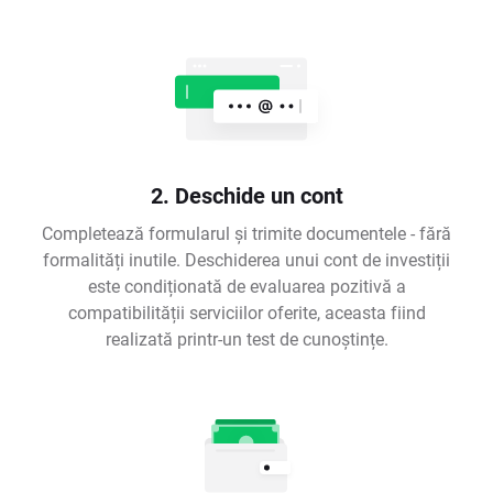
2. Deschide un cont
Completează formularul și trimite documentele - fără
formalități inutile. Deschiderea unui cont de investiții
este condiționată de evaluarea pozitivă a
compatibilității serviciilor oferite, aceasta fiind
realizată printr-un test de cunoștințe.