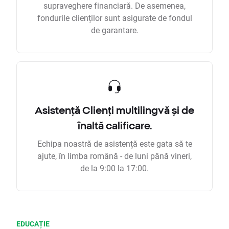
supraveghere financiară. De asemenea,
fondurile clienților sunt asigurate de fondul
de garantare.
Asistență Clienți multilingvă și de
înaltă calificare.
Echipa noastră de asistență este gata să te
ajute, în limba română - de luni până vineri,
de la 9:00 la 17:00.
EDUCAȚIE