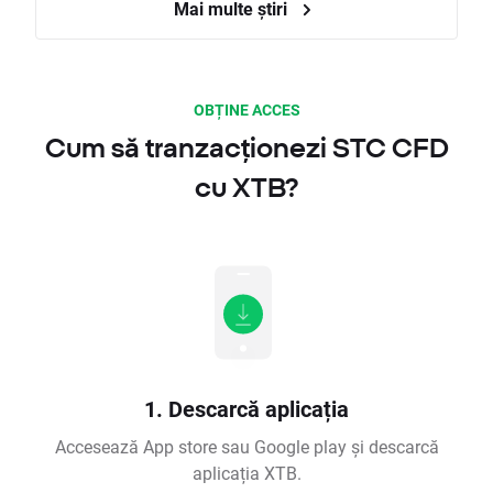
Mai multe știri
OBȚINE ACCES
Cum să tranzacționezi STC CFD
cu XTB?
1. Descarcă aplicația
Accesează App store sau Google play și descarcă
aplicația XTB.