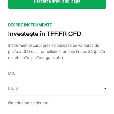
Descarcă gratuit aplicația
DESPRE INSTRUMENTE
Investește în TFF.FR CFD
Instrument al carui pre? se bazeaza pe valoarea de
pia?a a CFD-ului Tonnellerie Francois Freres SA (pia?a
de referin?a: pia?a organizata)
ISIN
-
Levier
-
Orar de tranzacționare
-