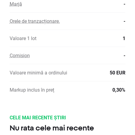
Marjă
-
Orele de tranzacționare.
-
Valoare 1 lot
1
Comision
-
Valoare minimă a ordinului
50 EUR
Markup inclus în preț
0,30%
CELE MAI RECENTE ȘTIRI
Nu rata cele mai recente