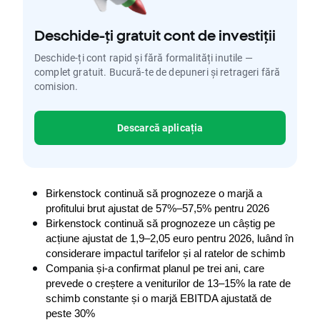
Deschide-ți gratuit cont de investiții
Deschide-ți cont rapid și fără formalități inutile —
complet gratuit. Bucură-te de depuneri și retrageri fără
comision.
Descarcă aplicația
Birkenstock continuă să prognozeze o marjă a 
profitului brut ajustat de 57%–57,5% pentru 2026
Birkenstock continuă să prognozeze un câștig pe 
acțiune ajustat de 1,9–2,05 euro pentru 2026, luând în 
considerare impactul tarifelor și al ratelor de schimb
Compania și-a confirmat planul pe trei ani, care 
prevede o creștere a veniturilor de 13–15% la rate de 
schimb constante și o marjă EBITDA ajustată de 
peste 30%