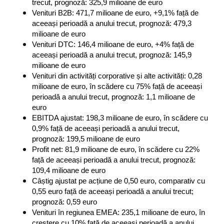
trecut, prognoză: 325,9 milioane de euro
Venituri B2B: 471,7 milioane de euro, +9,1% față de 
aceeași perioadă a anului trecut, prognoză: 479,3 
milioane de euro
Venituri DTC: 146,4 milioane de euro, +4% față de 
aceeași perioadă a anului trecut, prognoză: 145,9 
milioane de euro
Venituri din activități corporative și alte activități: 0,28 
milioane de euro, în scădere cu 75% față de aceeași 
perioadă a anului trecut, prognoză: 1,1 milioane de 
euro
EBITDA ajustat: 198,3 milioane de euro, în scădere cu 
0,9% față de aceeași perioadă a anului trecut, 
prognoză: 199,5 milioane de euro
Profit net: 81,9 milioane de euro, în scădere cu 22% 
față de aceeași perioadă a anului trecut, prognoză: 
109,4 milioane de euro
Câștig ajustat pe acțiune de 0,50 euro, comparativ cu 
0,55 euro față de aceeași perioadă a anului trecut; 
prognoză: 0,59 euro
Venituri în regiunea EMEA: 235,1 milioane de euro, în 
creștere cu 10% față de aceeași perioadă a anului 