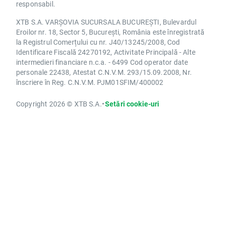
responsabil.
XTB S.A. VARȘOVIA SUCURSALA BUCUREȘTI, Bulevardul
Eroilor nr. 18, Sector 5, București, România este înregistrată
la Registrul Comerțului cu nr. J40/13245/2008, Cod
Identificare Fiscală 24270192, Activitate Principală - Alte
intermedieri financiare n.c.a. - 6499 Cod operator date
personale 22438, Atestat C.N.V.M. 293/15.09.2008, Nr.
înscriere în Reg. C.N.V.M. PJM01SFIM/400002
Copyright 2026 © XTB S.A.
•
Setări cookie-uri