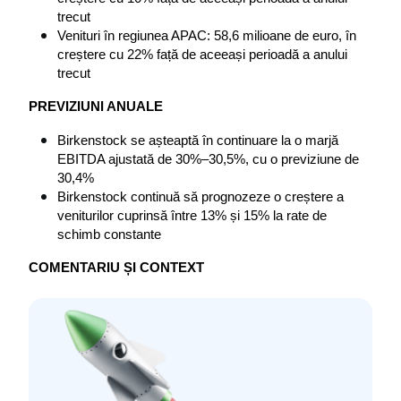
trecut
Venituri în regiunea APAC: 58,6 milioane de euro, în 
creștere cu 22% față de aceeași perioadă a anului 
trecut
PREVIZIUNI ANUALE
Birkenstock se așteaptă în continuare la o marjă 
EBITDA ajustată de 30%–30,5%, cu o previziune de 
30,4%
Birkenstock continuă să prognozeze o creștere a 
veniturilor cuprinsă între 13% și 15% la rate de 
schimb constante
COMENTARIU ȘI CONTEXT