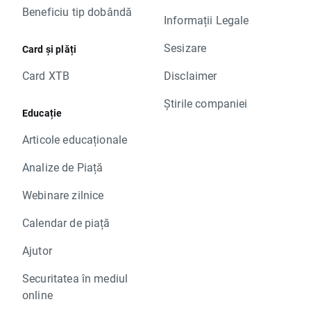
Beneficiu tip dobândă
Informații Legale
Sesizare
Card și plăți
Card XTB
Disclaimer
Știrile companiei
Educație
Articole educaționale
Analize de Piață
Webinare zilnice
Calendar de piață
Ajutor
Securitatea în mediul
online