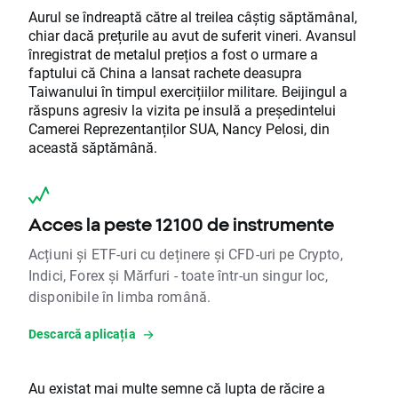
Aurul se îndreaptă către al treilea câștig săptămânal,
chiar dacă prețurile au avut de suferit vineri. Avansul
înregistrat de metalul prețios a fost o urmare a
faptului că China a lansat rachete deasupra
Taiwanului în timpul exercițiilor militare. Beijingul a
răspuns agresiv la vizita pe insulă a președintelui
Camerei Reprezentanților SUA, Nancy Pelosi, din
această săptămână.
Acces la peste 12100 de instrumente
Acțiuni și ETF-uri cu deținere și CFD-uri pe Crypto,
Indici, Forex și Mărfuri - toate într-un singur loc,
disponibile în limba română.
Descarcă aplicația
Au existat mai multe semne că lupta de răcire a