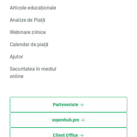
Articole educaționale
Analize de Piață
Webinare zilnice
Calendar de piață
Ajutor
Securitatea în mediul
online
Parteneriate
xopenhub.pro
Client Office