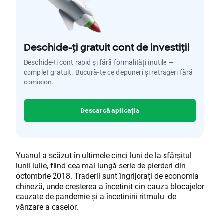
Deschide-ți gratuit cont de investiții
Deschide-ți cont rapid și fără formalități inutile —
complet gratuit. Bucură-te de depuneri și retrageri fără
comision.
Descarcă aplicația
Yuanul a scăzut în ultimele cinci luni de la sfârșitul
lunii iulie, fiind cea mai lungă serie de pierderi din
octombrie 2018. Traderii sunt îngrijorați de economia
chineză, unde creșterea a încetinit din cauza blocajelor
cauzate de pandemie și a încetinirii ritmului de
vânzare a caselor.