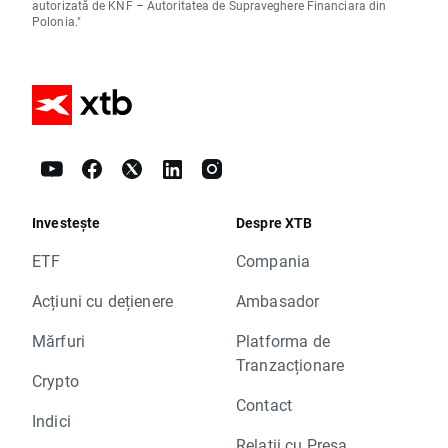
autorizată de KNF – Autoritatea de Supraveghere Financiara din
Polonia."
Investește
Despre XTB
ETF
Compania
Acțiuni cu dețienere
Ambasador
Mărfuri
Platforma de
Tranzacționare
Crypto
Contact
Indici
Relații cu Presa