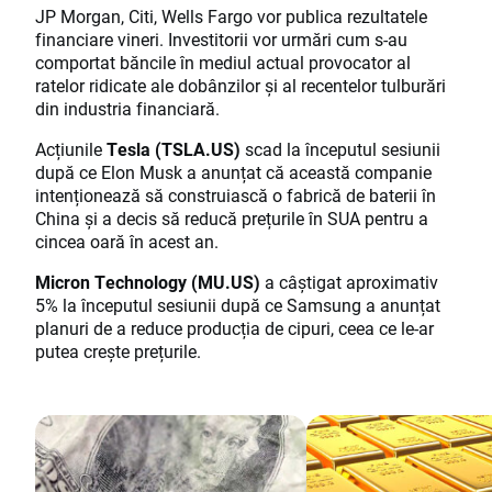
JP Morgan, Citi, Wells Fargo vor publica rezultatele
financiare vineri. Investitorii vor urmări cum s-au
comportat băncile în mediul actual provocator al
ratelor ridicate ale dobânzilor și al recentelor tulburări
din industria financiară.
Acțiunile
Tesla (TSLA.US)
scad la începutul sesiunii
după ce Elon Musk a anunțat că această companie
intenționează să construiască o fabrică de baterii în
China și a decis să reducă prețurile în SUA pentru a
cincea oară în acest an.
Micron Technology (MU.US)
a câștigat aproximativ
5% la începutul sesiunii după ce Samsung a anunțat
planuri de a reduce producția de cipuri, ceea ce le-ar
putea crește prețurile.