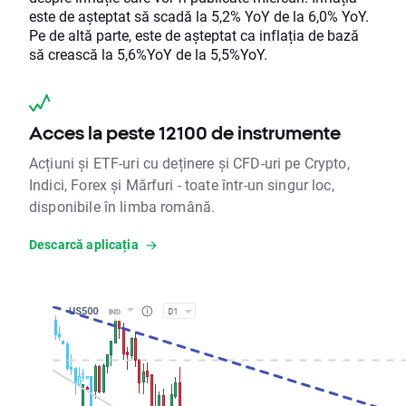
este de așteptat să scadă la 5,2% YoY de la 6,0% YoY.
Pe de altă parte, este de așteptat ca inflația de bază
să crească la 5,6%YoY de la 5,5%YoY.
Acces la peste 12100 de instrumente
Acțiuni și ETF-uri cu deținere și CFD-uri pe Crypto,
Indici, Forex și Mărfuri - toate într-un singur loc,
disponibile în limba română.
Descarcă aplicația