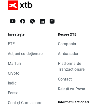
Investește
Despre XTB
ETF
Compania
Acțiuni cu dețienere
Ambasador
Mărfuri
Platforma de
Tranzacționare
Crypto
Contact
Indici
Relații cu Presa
Forex
Informații acționari
Cont și Comisioane