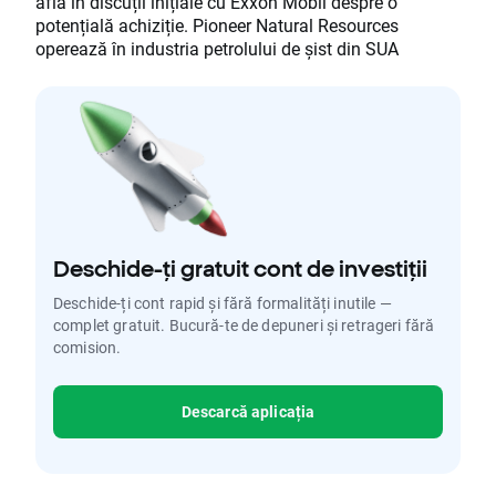
află în discuții inițiale cu Exxon Mobil despre o
potențială achiziție. Pioneer Natural Resources
operează în industria petrolului de șist din SUA
Deschide-ți gratuit cont de investiții
Deschide-ți cont rapid și fără formalități inutile —
complet gratuit. Bucură-te de depuneri și retrageri fără
comision.
Descarcă aplicația