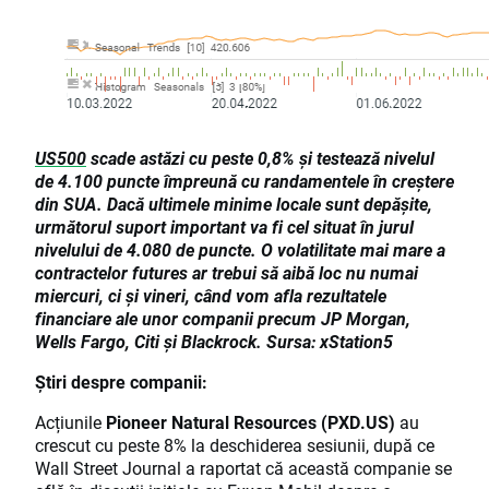
US500
scade astăzi cu peste 0,8% și testează nivelul
de 4.100 puncte împreună cu randamentele în creștere
din SUA. Dacă ultimele minime locale sunt depășite,
următorul suport important va fi cel situat în jurul
nivelului de 4.080 de puncte. O volatilitate mai mare a
contractelor futures ar trebui să aibă loc nu numai
miercuri, ci și vineri, când vom afla rezultatele
financiare ale unor companii precum JP Morgan,
Wells Fargo, Citi și Blackrock. Sursa: xStation5
Știri despre companii:
Acțiunile
Pioneer Natural Resources (PXD.US)
au
crescut cu peste 8% la deschiderea sesiunii, după ce
Wall Street Journal a raportat că această companie se