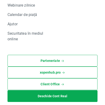
Webinare zilnice
Calendar de piață
Ajutor
Securitatea în mediul
online
Parteneriate
xopenhub.pro
Client Office
Deschide Cont Real