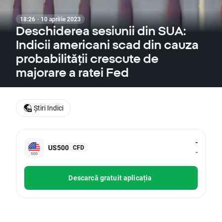
18:26 · 10 aprilie 2023
Deschiderea sesiunii din SUA:
Indicii americani scad din cauza
probabilității crescute de
majorare a ratei Fed
Știri Indici
-
US500
CFD
-
Descarcă gratuit aplicația