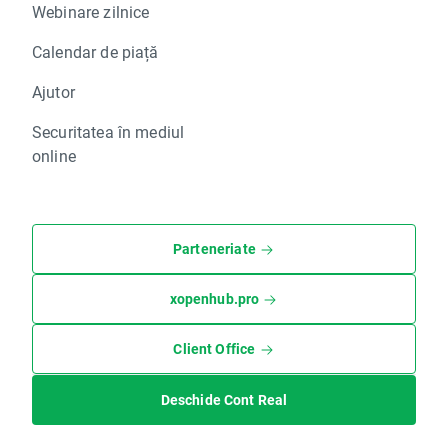
Webinare zilnice
Calendar de piață
Ajutor
Securitatea în mediul
online
Parteneriate
xopenhub.pro
Client Office
Deschide Cont Real