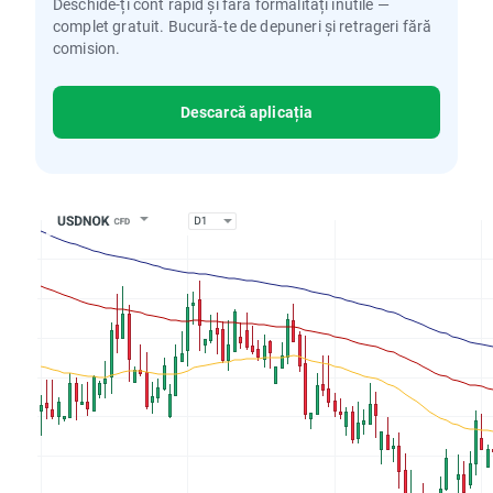
Deschide-ți cont rapid și fără formalități inutile —
complet gratuit. Bucură-te de depuneri și retrageri fără
comision.
Descarcă aplicația