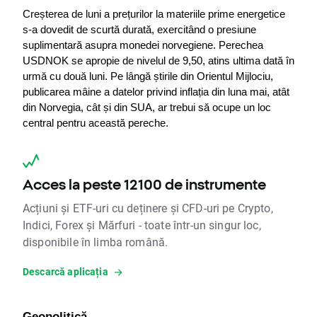
Creșterea de luni a prețurilor la materiile prime energetice 
s-a dovedit de scurtă durată, exercitând o presiune 
suplimentară asupra monedei norvegiene. Perechea 
USDNOK se apropie de nivelul de 9,50, atins ultima dată în 
urmă cu două luni. Pe lângă știrile din Orientul Mijlociu, 
publicarea mâine a datelor privind inflația din luna mai, atât 
din Norvegia, cât și din SUA, ar trebui să ocupe un loc 
central pentru această pereche.
Acces la peste 12100 de instrumente
Acțiuni și ETF-uri cu deținere și CFD-uri pe Crypto,
Indici, Forex și Mărfuri - toate într-un singur loc,
disponibile în limba română.
Descarcă aplicația
Geopolitică