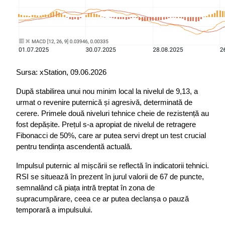
Sursa: xStation, 09.06.2026
După stabilirea unui nou minim local la nivelul de 9,13, a 
urmat o revenire puternică și agresivă, determinată de 
cerere. Primele două niveluri tehnice cheie de rezistență au 
fost depășite. Prețul s-a apropiat de nivelul de retragere 
Fibonacci de 50%, care ar putea servi drept un test crucial 
pentru tendința ascendentă actuală.
Impulsul puternic al mișcării se reflectă în indicatorii tehnici. 
RSI se situează în prezent în jurul valorii de 67 de puncte, 
semnalând că piața intră treptat în zona de 
supracumpărare, ceea ce ar putea declanșa o pauză 
temporară a impulsului.