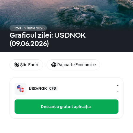
11:53 · 9 iunie 2026
Graficul zilei: USDNOK
(09.06.2026)
Știri Forex
Rapoarte Economice
-
USD/NOK
CFD
-
Descarcă gratuit aplicația