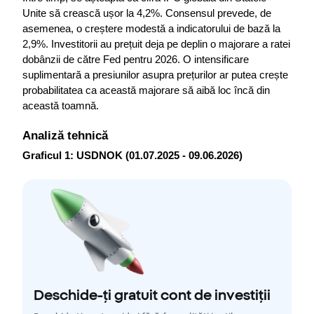
Unite să crească ușor la 4,2%. Consensul prevede, de 
asemenea, o creștere modestă a indicatorului de bază la 
2,9%. Investitorii au prețuit deja pe deplin o majorare a ratei 
dobânzii de către Fed pentru 2026. O intensificare 
suplimentară a presiunilor asupra prețurilor ar putea crește 
probabilitatea ca această majorare să aibă loc încă din 
această toamnă.
Analiză tehnică
Graficul 1: USDNOK (01.07.2025 - 09.06.2026)
Deschide-ți gratuit cont de investiții