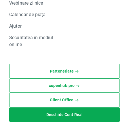
Webinare zilnice
Calendar de piață
Ajutor
Securitatea în mediul
online
Parteneriate
xopenhub.pro
Client Office
Deschide Cont Real