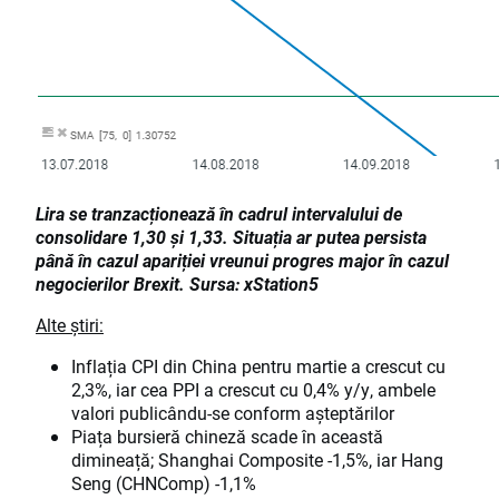
Lira se tranzacționează în cadrul intervalului de
consolidare 1,30 și 1,33. Situația ar putea persista
până în cazul apariției vreunui progres major în cazul
negocierilor Brexit. Sursa: xStation5
Alte știri:
Inflația CPI din China pentru martie a crescut cu
2,3%, iar cea PPI a crescut cu 0,4% y/y, ambele
valori publicându-se conform așteptărilor
Piața bursieră chineză scade în această
dimineață; Shanghai Composite -1,5%, iar Hang
Seng (CHNComp) -1,1%