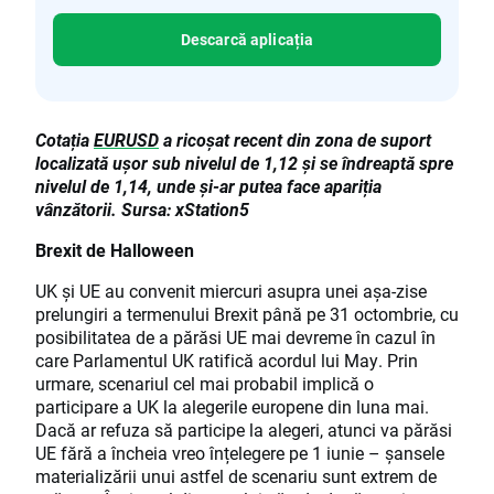
Descarcă aplicația
Cotația
EURUSD
a ricoșat recent din zona de suport
localizată ușor sub nivelul de 1,12 și se îndreaptă spre
nivelul de 1,14, unde și-ar putea face apariția
vânzătorii. Sursa: xStation5
Brexit de Halloween
UK și UE au convenit miercuri asupra unei așa-zise
prelungiri a termenului Brexit până pe 31 octombrie, cu
posibilitatea de a părăsi UE mai devreme în cazul în
care Parlamentul UK ratifică acordul lui May. Prin
urmare, scenariul cel mai probabil implică o
participare a UK la alegerile europene din luna mai.
Dacă ar refuza să participe la alegeri, atunci va părăsi
UE fără a încheia vreo înțelegere pe 1 iunie – șansele
materializării unui astfel de scenariu sunt extrem de