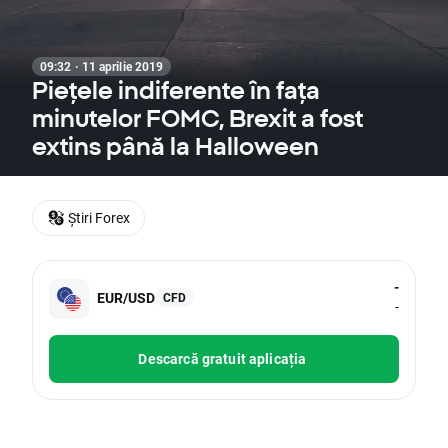
09:32 · 11 aprilie 2019
Piețele indiferente în fața
minutelor FOMC, Brexit a fost
extins până la Halloween
Știri Forex
-
EUR/USD
CFD
-
Descarcă gratuit aplicația