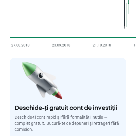
Deschide-ți gratuit cont de investiții
Deschide-ți cont rapid și fără formalități inutile —
complet gratuit. Bucură-te de depuneri și retrageri fără
comision.