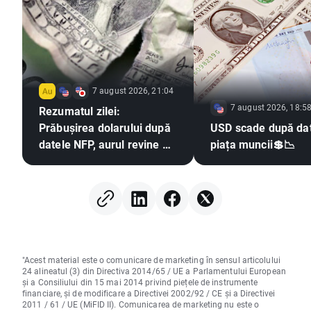
7 august 2026, 21:04
7 august 2026, 18:5
Rezumatul zilei:
Prăbușirea dolarului după
USD scade după dat
datele NFP, aurul revine pe
piața muncii💲📉
un trend ascendent
"Acest material este o comunicare de marketing în sensul articolului
24 alineatul (3) din Directiva 2014/65 / UE a Parlamentului European
și a Consiliului din 15 mai 2014 privind piețele de instrumente
financiare, și de modificare a Directivei 2002/92 / CE și a Directivei
2011 / 61 / UE (MiFID II). Comunicarea de marketing nu este o