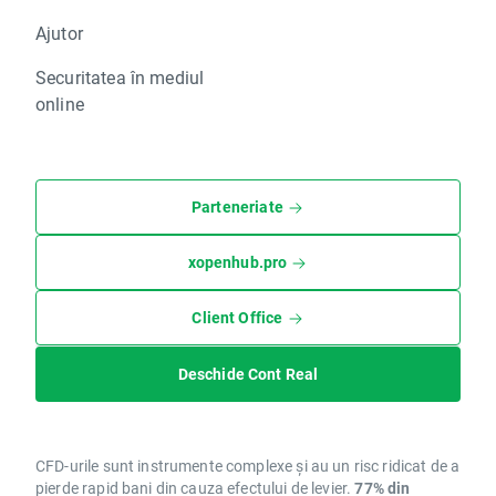
Ajutor
Securitatea în mediul
online
Parteneriate
xopenhub.pro
Client Office
Deschide Cont Real
CFD-urile sunt instrumente complexe și au un risc ridicat de a
pierde rapid bani din cauza efectului de levier.
77% din