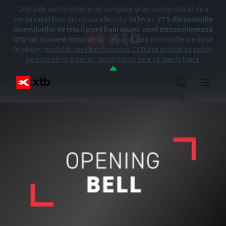
CFD-urile sunt instrumente complexe și au un risc ridicat de a
pierde rapid bani din cauza efectului de levier.
77% din conturile
investitorilor de retail pierd bani atunci când tranzacționează
CFD-uri cu acest furnizor
. Ar trebui să luați în considerare dacă
înțelegeți
modul în care funcționează CFDurile și dacă vă puteți
permite să vă asumați riscul ridicat de a vă pierde banii.