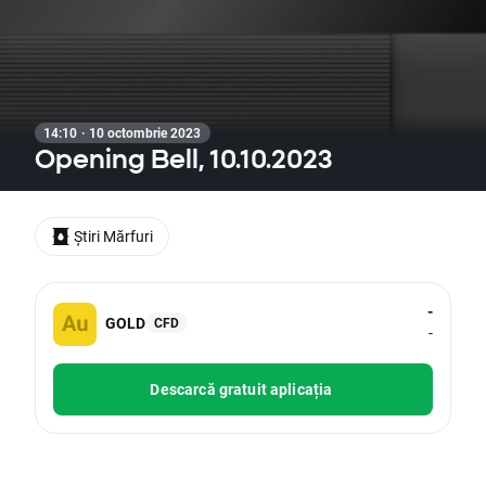
14:10 · 10 octombrie 2023
Opening Bell, 10.10.2023
Știri Mărfuri
-
GOLD
CFD
-
Descarcă gratuit aplicația