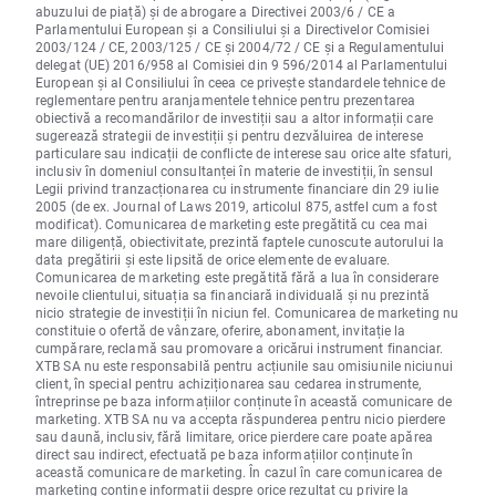
abuzului de piață) și de abrogare a Directivei 2003/6 / CE a
Parlamentului European și a Consiliului și a Directivelor Comisiei
2003/124 / CE, 2003/125 / CE și 2004/72 / CE și a Regulamentului
delegat (UE) 2016/958 al Comisiei din 9 596/2014 al Parlamentului
European și al Consiliului în ceea ce privește standardele tehnice de
reglementare pentru aranjamentele tehnice pentru prezentarea
obiectivă a recomandărilor de investiții sau a altor informații care
sugerează strategii de investiții și pentru dezvăluirea de interese
particulare sau indicații de conflicte de interese sau orice alte sfaturi,
inclusiv în domeniul consultanței în materie de investiții, în sensul
Legii privind tranzacționarea cu instrumente financiare din 29 iulie
2005 (de ex. Journal of Laws 2019, articolul 875, astfel cum a fost
modificat). Comunicarea de marketing este pregătită cu cea mai
mare diligență, obiectivitate, prezintă faptele cunoscute autorului la
data pregătirii și este lipsită de orice elemente de evaluare.
Comunicarea de marketing este pregătită fără a lua în considerare
nevoile clientului, situația sa financiară individuală și nu prezintă
nicio strategie de investiții în niciun fel. Comunicarea de marketing nu
constituie o ofertă de vânzare, oferire, abonament, invitație la
cumpărare, reclamă sau promovare a oricărui instrument financiar.
XTB SA nu este responsabilă pentru acțiunile sau omisiunile niciunui
client, în special pentru achiziționarea sau cedarea instrumente,
întreprinse pe baza informațiilor conținute în această comunicare de
marketing. XTB SA nu va accepta răspunderea pentru nicio pierdere
sau daună, inclusiv, fără limitare, orice pierdere care poate apărea
direct sau indirect, efectuată pe baza informațiilor conținute în
această comunicare de marketing. În cazul în care comunicarea de
marketing conține informații despre orice rezultat cu privire la