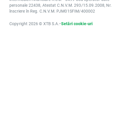
personale 22438, Atestat C.N.V.M. 293/15.09.2008, Nr.
înscriere în Reg. C.N.V.M. PJM01SFIM/400002
Copyright 2026 © XTB S.A.
•
Setări cookie-uri