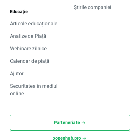
Știrile companiei
Educație
Articole educaționale
Analize de Piață
Webinare zilnice
Calendar de piață
Ajutor
Securitatea în mediul
online
Parteneriate
xopenhub.pro