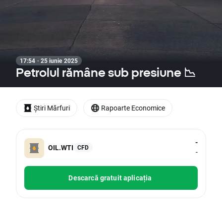
17:54 · 25 iunie 2025
Petrolul rămâne sub presiune 📉
Știri Mărfuri
Rapoarte Economice
-
OIL.WTI
CFD
-
Descarcă gratuit aplicația