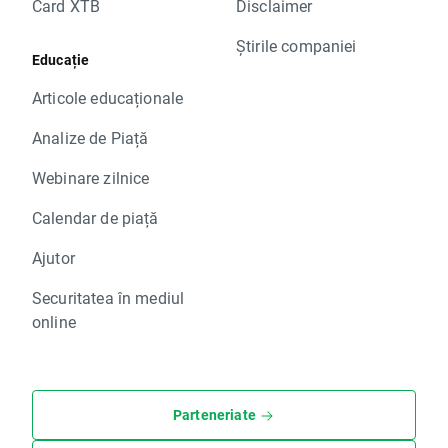
Card XTB
Disclaimer
Știrile companiei
Educație
Articole educaționale
Analize de Piață
Webinare zilnice
Calendar de piață
Ajutor
Securitatea în mediul
online
Parteneriate