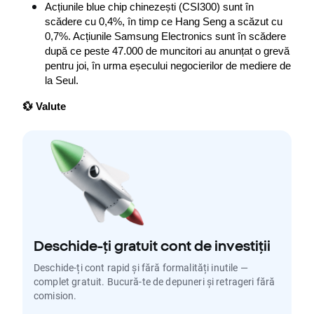
Acțiunile blue chip chinezești (CSI300) sunt în 
scădere cu 0,4%, în timp ce Hang Seng a scăzut cu 
0,7%. Acțiunile Samsung Electronics sunt în scădere 
după ce peste 47.000 de muncitori au anunțat o grevă 
pentru joi, în urma eșecului negocierilor de mediere de 
la Seul.
💱 Valute
Deschide-ți gratuit cont de investiții
Deschide-ți cont rapid și fără formalități inutile —
complet gratuit. Bucură-te de depuneri și retrageri fără
comision.