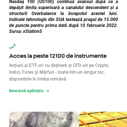
Nasdaq 100 (US100) continuă avansul după ce a
depășit limita superioară a canalului descendent și a
structurii Overbalance la începutul acestei luni.
Indicele tehnologic din SUA testează pragul de 15.000
de puncte pentru prima dată după 10 februarie 2022.
Sursa: xStation5
Acces la peste 12100 de instrumente
Acțiuni și ETF-uri cu deținere și CFD-uri pe Crypto,
Indici, Forex și Mărfuri - toate într-un singur loc,
disponibile în limba română.
Descarcă aplicația