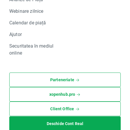
Webinare zilnice
Calendar de piață
Ajutor
Securitatea în mediul
online
Parteneriate
xopenhub.pro
Client Office
Deschide Cont Real