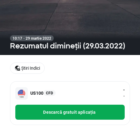
10:17 · 29 martie 2022
Rezumatul dimineții (29.03.2022)
Știri Indici
-
US100
CFD
-
Descarcă gratuit aplicația