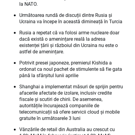
la NATO.
Următoarea rundă de discuții dintre Rusia și
Ucraina va începe în această dimineață în Turcia
Rusia a repetat că va folosi arme nucleare doar
dacă există o amenințare reală la adresa
existenței țării și războiul din Ucraina nu este o
astfel de amenințare.
Potrivit presei japoneze, premierul Kishida a
ordonat ca noul pachet de stimulente să fie gata
până la sfârșitul lunii aprilie
Shanghai a implementat măsuri de sprijin pentru
afacerile afectate de izolare, inclusiv credite
fiscale și scutiri de chirii. De asemenea,
autoritățile încurajează companiile de
telecomunicații să ofere servicii cloud și mobile
gratuite în următoarele 3 luni
Vânzările de retail din Australia au crescut cu