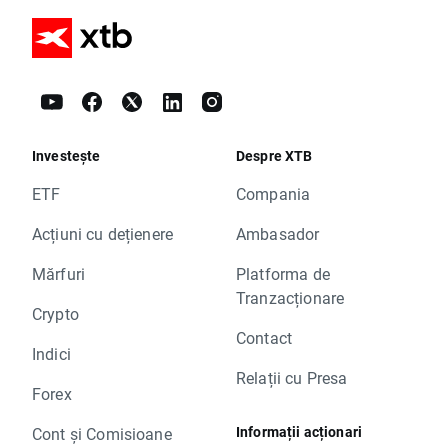
Investește
Despre XTB
ETF
Compania
Acțiuni cu dețienere
Ambasador
Mărfuri
Platforma de
Tranzacționare
Crypto
Contact
Indici
Relații cu Presa
Forex
Informații acționari
Cont și Comisioane