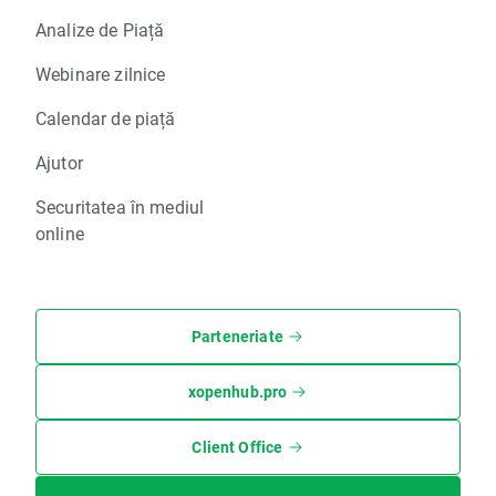
Analize de Piață
Webinare zilnice
Calendar de piață
Ajutor
Securitatea în mediul
online
Parteneriate
xopenhub.pro
Client Office