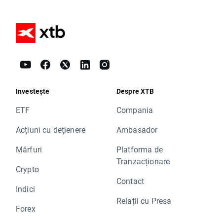
Investește
Despre XTB
ETF
Compania
Acțiuni cu dețienere
Ambasador
Mărfuri
Platforma de
Tranzacționare
Crypto
Contact
Indici
Relații cu Presa
Forex