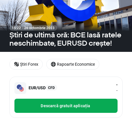
15:22 · 26 octombrie 2023
Știri de ultimă oră: BCE lasă ratele
neschimbate, EURUSD crește!
Știri Forex
Rapoarte Economice
-
EUR/USD
CFD
-
Descarcă gratuit aplicația