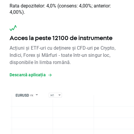
Rata depozitelor: 4,0% (consens: 4,00%; anterior:
4,00%).
Acces la peste 12100 de instrumente
Acțiuni și ETF-uri cu deținere și CFD-uri pe Crypto,
Indici, Forex și Mărfuri - toate într-un singur loc,
disponibile în limba română.
Descarcă aplicația