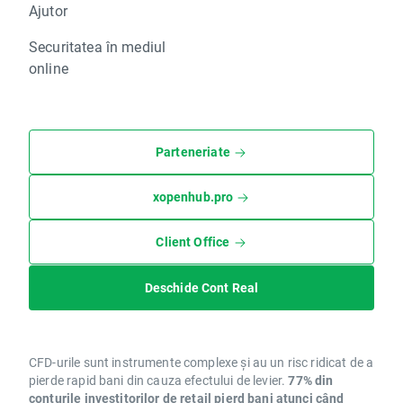
Ajutor
Securitatea în mediul
online
Parteneriate
xopenhub.pro
Client Office
Deschide Cont Real
CFD-urile sunt instrumente complexe și au un risc ridicat de a
pierde rapid bani din cauza efectului de levier.
77% din
conturile investitorilor de retail pierd bani atunci când