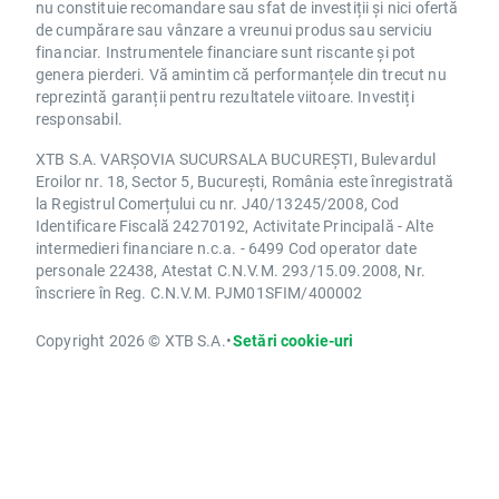
nu constituie recomandare sau sfat de investiții și nici ofertă
de cumpărare sau vânzare a vreunui produs sau serviciu
financiar. Instrumentele financiare sunt riscante și pot
genera pierderi. Vă amintim că performanțele din trecut nu
reprezintă garanții pentru rezultatele viitoare. Investiți
responsabil.
XTB S.A. VARȘOVIA SUCURSALA BUCUREȘTI, Bulevardul
Eroilor nr. 18, Sector 5, București, România este înregistrată
la Registrul Comerțului cu nr. J40/13245/2008, Cod
Identificare Fiscală 24270192, Activitate Principală - Alte
intermedieri financiare n.c.a. - 6499 Cod operator date
personale 22438, Atestat C.N.V.M. 293/15.09.2008, Nr.
înscriere în Reg. C.N.V.M. PJM01SFIM/400002
Copyright 2026 © XTB S.A.
•
Setări cookie-uri