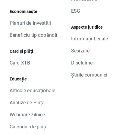
ESG
Economisește
Planuri de Investiții
Aspecte juridice
Beneficiu tip dobândă
Informații Legale
Sesizare
Card și plăți
Card XTB
Disclaimer
Știrile companiei
Educație
Articole educaționale
Analize de Piață
Webinare zilnice
Calendar de piață