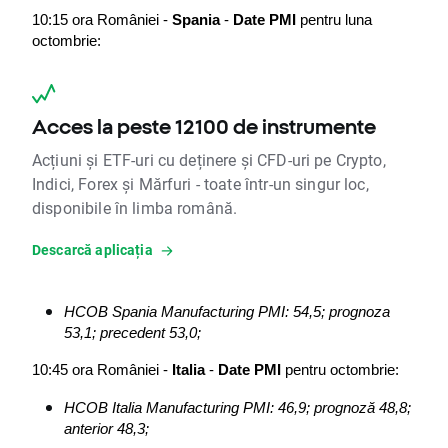
10:15 ora României - 
Spania
 - 
Date PMI
 pentru luna 
octombrie:
Acces la peste 12100 de instrumente
Acțiuni și ETF-uri cu deținere și CFD-uri pe Crypto,
Indici, Forex și Mărfuri - toate într-un singur loc,
disponibile în limba română.
Descarcă aplicația
HCOB Spania Manufacturing PMI: 54,5; prognoza 
53,1; precedent 53,0;
10:45 ora României - 
Italia
 - 
Date PMI
 pentru octombrie:
HCOB Italia Manufacturing PMI: 46,9; prognoză 48,8; 
anterior 48,3;