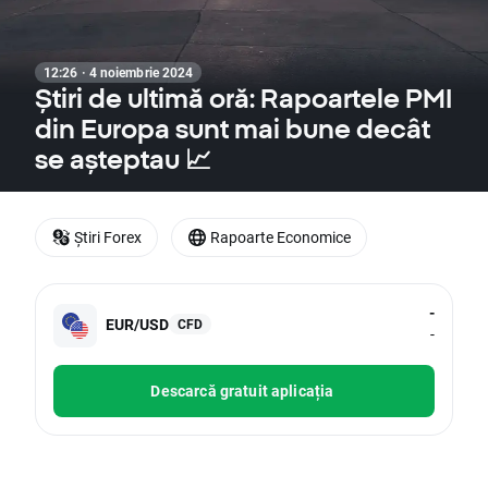
12:26 · 4 noiembrie 2024
Știri de ultimă oră: Rapoartele PMI
din Europa sunt mai bune decât
se așteptau 📈
Știri Forex
Rapoarte Economice
-
EUR/USD
CFD
-
Descarcă gratuit aplicația