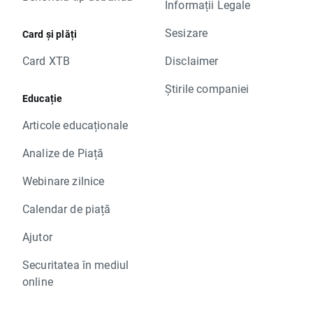
Informații Legale
Sesizare
Card și plăți
Card XTB
Disclaimer
Știrile companiei
Educație
Articole educaționale
Analize de Piață
Webinare zilnice
Calendar de piață
Ajutor
Securitatea în mediul
online