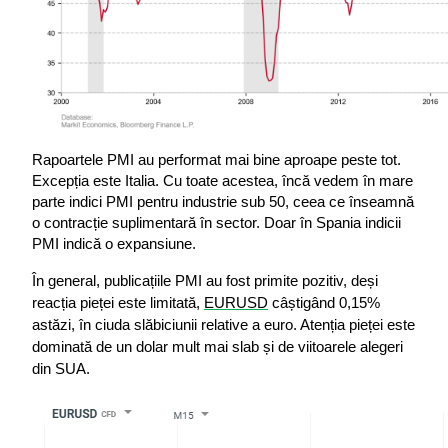
Rapoartele PMI au performat mai bine aproape peste tot. 
Excepția este Italia. Cu toate acestea, încă vedem în mare 
parte indici PMI pentru industrie sub 50, ceea ce înseamnă 
o contracție suplimentară în sector. Doar în Spania indicii 
PMI indică o expansiune.
În general, publicațiile PMI au fost primite pozitiv, deși 
reacția pieței este limitată, 
EURUSD
 câștigând 0,15% 
astăzi, în ciuda slăbiciunii relative a euro. Atenția pieței este 
dominată de un dolar mult mai slab și de viitoarele alegeri 
din SUA.