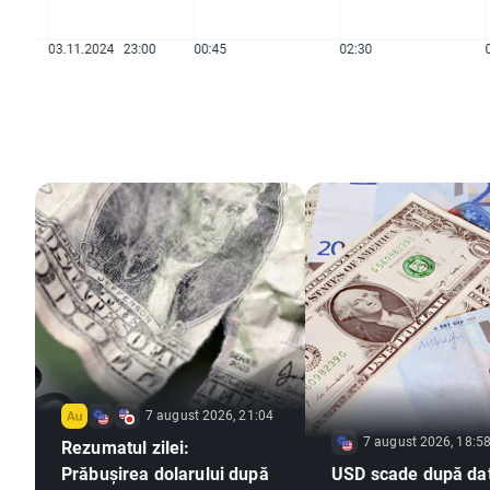
7 august 2026, 21:04
7 august 2026, 18:5
Rezumatul zilei:
Prăbușirea dolarului după
USD scade după dat