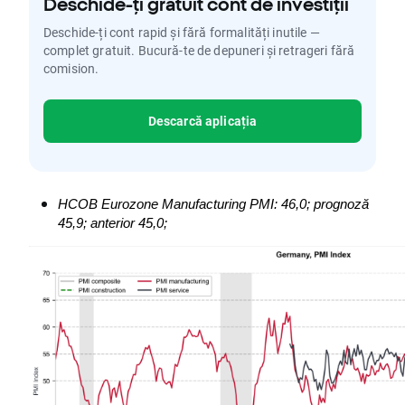
Deschide-ți gratuit cont de investiții
Deschide-ți cont rapid și fără formalități inutile —
complet gratuit. Bucură-te de depuneri și retrageri fără
comision.
Descarcă aplicația
HCOB Eurozone Manufacturing PMI: 46,0; prognoză 
45,9; anterior 45,0;