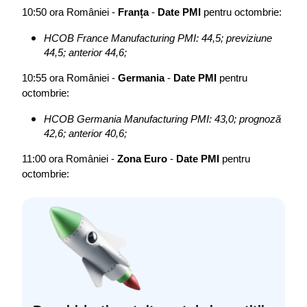
10:50 ora României - 
Franța
 - 
Date PMI
 pentru octombrie:
HCOB France Manufacturing PMI: 44,5; previziune 
44,5; anterior 44,6;
10:55 ora României - 
Germania
 - 
Date PMI
 pentru 
octombrie:
HCOB Germania Manufacturing PMI: 43,0; prognoză 
42,6; anterior 40,6;
11:00 ora României - 
Zona Euro
 - 
Date PMI
 pentru 
octombrie: