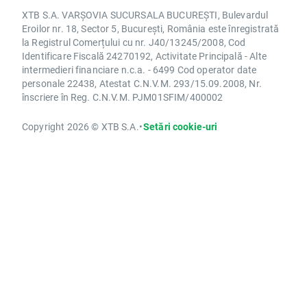
XTB S.A. VARȘOVIA SUCURSALA BUCUREȘTI, Bulevardul
Eroilor nr. 18, Sector 5, București, România este înregistrată
la Registrul Comerțului cu nr. J40/13245/2008, Cod
Identificare Fiscală 24270192, Activitate Principală - Alte
intermedieri financiare n.c.a. - 6499 Cod operator date
personale 22438, Atestat C.N.V.M. 293/15.09.2008, Nr.
înscriere în Reg. C.N.V.M. PJM01SFIM/400002
Copyright 2026 © XTB S.A.
•
Setări cookie-uri