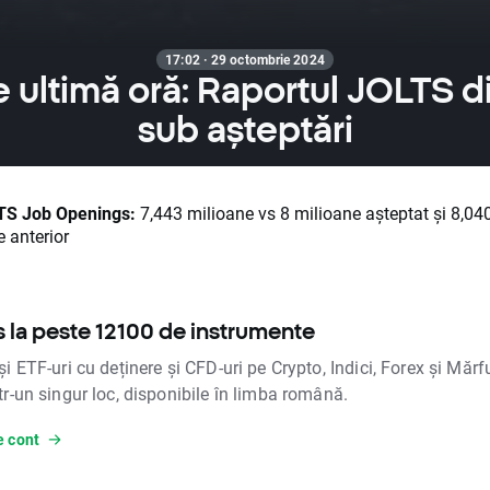
17:02 · 29 octombrie 2024
de ultimă oră: Raportul JOLTS 
sub așteptări
TS Job Openings:
7,443 milioane vs 8 milioane așteptat și 8,04
 anterior
 la peste 12100 de instrumente
și ETF-uri cu deținere și CFD-uri pe Crypto, Indici, Forex și Mărfu
tr-un singur loc, disponibile în limba română.
e cont