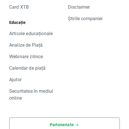
Card XTB
Disclaimer
Știrile companiei
Educație
Articole educaționale
Analize de Piață
Webinare zilnice
Calendar de piață
Ajutor
Securitatea în mediul
online
Parteneriate