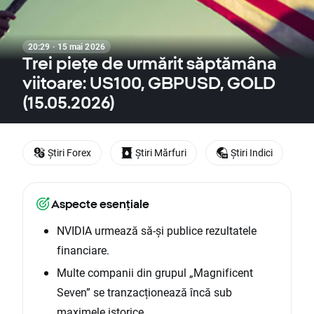
20:29 · 15 mai 2026
Trei piețe de urmărit săptămâna
viitoare: US100, GBPUSD, GOLD
(15.05.2026)
Știri Forex
Știri Mărfuri
Știri Indici
Aspecte esențiale
NVIDIA urmează să-și publice rezultatele
financiare.
Multe companii din grupul „Magnificent
Seven” se tranzacționează încă sub
maximele istorice.