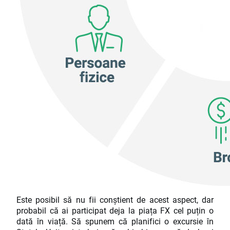
Este posibil să nu fii conștient de acest aspect, dar
probabil că ai participat deja la piața FX cel puțin o
dată în viață. Să spunem că planifici o excursie în