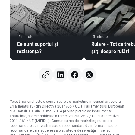
2 minute
5 minute
Ce sunt suportul și
Rulare - Tot ce treb
rezistența?
știți despre rulări
"Acest material este o comunicare de marketing în sensul articolului
24 alineatul (3) din Directiva 2014/65 / UE a Parlamentului European
și a Consiliului din 15 mai 2014 privind piețele de instrumente
financiare, și de modificare a Directivei 2002/92 / CE și a Directivei
2011 / 61 / UE (MiFID II). Comunicarea de marketing nu este o
recomandare de investiții sau o recomandare de informații sau o
recomandare care sugerează o strategie de investiții în sensul