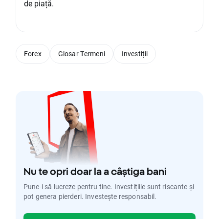
de piață.
Forex
Glosar Termeni
Investiții
Nu te opri doar la a câștiga bani
Pune-i să lucreze pentru tine. Investițiile sunt riscante și
pot genera pierderi. Investește responsabil.