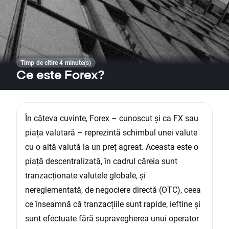
Timp de citire 4 minute(s)
Ce este Forex?
În câteva cuvinte, Forex – cunoscut și ca FX sau
piața valutară – reprezintă schimbul unei valute
cu o altă valută la un preț agreat. Aceasta este o
piață descentralizată, în cadrul căreia sunt
tranzacționate valutele globale, și
nereglementată, de negociere directă (OTC), ceea
ce înseamnă că tranzacțiile sunt rapide, ieftine și
sunt efectuate fără supravegherea unui operator