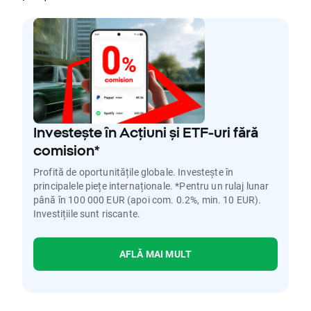
Investește în Acțiuni și ETF-uri fără
comision*
Profită de oportunitățile globale. Investește în
principalele piețe internaționale. *Pentru un rulaj lunar
până în 100 000 EUR (apoi com. 0.2%, min. 10 EUR).
Investițiile sunt riscante.
AFLĂ MAI MULT