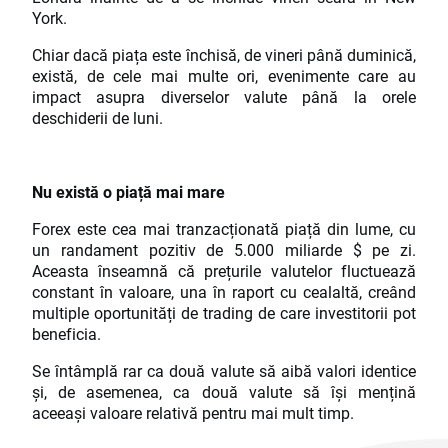
York.
Chiar dacă piața este închisă, de vineri până duminică,
există, de cele mai multe ori, evenimente care au
impact asupra diverselor valute până la orele
deschiderii de luni.
Nu există o piață mai mare
Forex este cea mai tranzacționată piață din lume, cu
un randament pozitiv de 5.000 miliarde $ pe zi.
Aceasta înseamnă că prețurile valutelor fluctuează
constant în valoare, una în raport cu cealaltă, creând
multiple oportunități de trading de care investitorii pot
beneficia.
Se întâmplă rar ca două valute să aibă valori identice
și, de asemenea, ca două valute să își mențină
aceeași valoare relativă pentru mai mult timp.