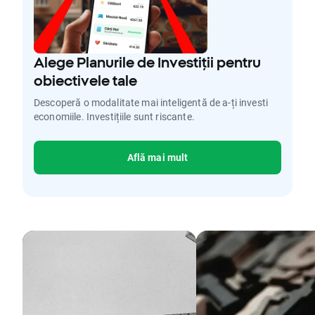
Alege Planurile de Investiții pentru
obiectivele tale
Descoperă o modalitate mai inteligentă de a-ți investi
economiile. Investițiile sunt riscante.
Află mai mult