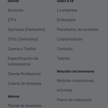
Invertir
Sobre XTB
Acciones
La empresa
ETFs
Embajador
Opciones (Derivados)
Plataforma de inversión
CFDs (Derivados)
Colaboradores
Cuenta y Tarifas
Contacto
Especificación de
Talento
instrumentos
Relación con Inversores
Cliente Profesional
Noticias corporativas
Cuenta de Empresa
Informes
Ahorrar
Precio de cotización
Planes de Inversión