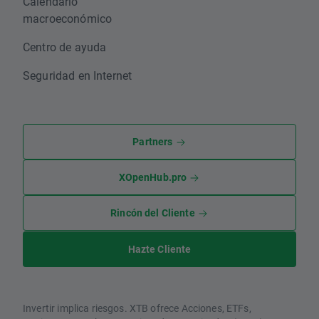
Calendario
macroeconómico
Centro de ayuda
Seguridad en Internet
Partners
XOpenHub.pro
Rincón del Cliente
Hazte Cliente
Invertir implica riesgos. XTB ofrece Acciones, ETFs,