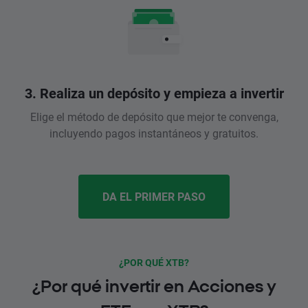
3. Realiza un depósito y empieza a invertir
Elige el método de depósito que mejor te convenga,
incluyendo pagos instantáneos y gratuitos.
DA EL PRIMER PASO
¿POR QUÉ XTB?
¿Por qué invertir en Acciones y