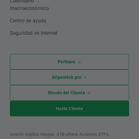
Calendario
macroeconómico
Centro de ayuda
Seguridad en Internet
Partners
XOpenHub.pro
Rincón del Cliente
Hazte Cliente
Invertir implica riesgos. XTB ofrece Acciones, ETFs,