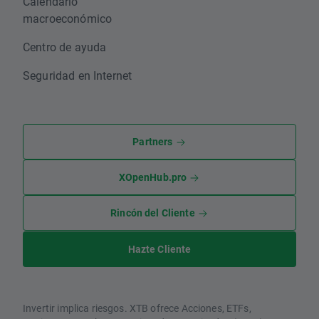
Calendario
macroeconómico
Centro de ayuda
Seguridad en Internet
Partners
XOpenHub.pro
Rincón del Cliente
Hazte Cliente
Invertir implica riesgos. XTB ofrece Acciones, ETFs,