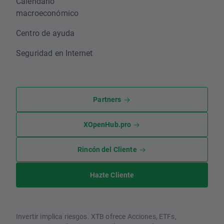
Calendario
macroeconómico
Centro de ayuda
Seguridad en Internet
Partners
XOpenHub.pro
Rincón del Cliente
Hazte Cliente
Invertir implica riesgos. XTB ofrece Acciones, ETFs,