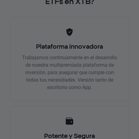
ETFs en XTB?
Plataforma innovadora
Trabajamos continuamente en el desarrollo
de nuestra multipremiada plataforma de
inversión, para asegurar que cumple con
todas tus necesidades. Versión tanto de
escritorio como App.
Potente y Segura