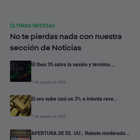
ÚLTIMAS NOTICIAS
No te pierdas nada con nuestra
sección de Noticias
El Ibex 35 salva la sesión y termina...
7 de agosto de 2026
El oro sube casi un 3% e intenta reve...
7 de agosto de 2026
APERTURA DE EE. UU.: Rebote moderado...