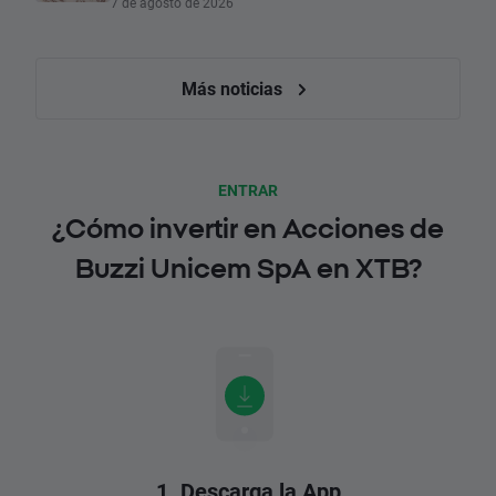
7 de agosto de 2026
Más noticias
ENTRAR
¿Cómo invertir en Acciones de
Buzzi Unicem SpA en XTB?
1. Descarga la App