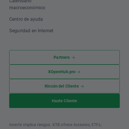
Calendario
macroeconómico
Centro de ayuda
Seguridad en Internet
Partners
XOpenHub.pro
Rincón del Cliente
Hazte Cliente
Invertir implica riesgos. XTB ofrece Acciones, ETFs,