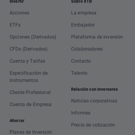
Invertir
Sobre XTB
Acciones
La empresa
ETFs
Embajador
Opciones (Derivados)
Plataforma de inversión
CFDs (Derivados)
Colaboradores
Cuenta y Tarifas
Contacto
Especificación de
Talento
instrumentos
Relación con Inversores
Cliente Profesional
Noticias corporativas
Cuenta de Empresa
Informes
Ahorrar
Precio de cotización
Planes de Inversión