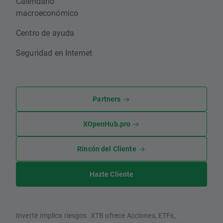
Calendario
macroeconómico
Centro de ayuda
Seguridad en Internet
Partners
XOpenHub.pro
Rincón del Cliente
Hazte Cliente
Invertir implica riesgos. XTB ofrece Acciones, ETFs,