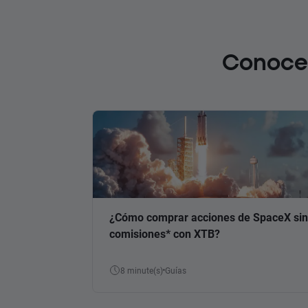
Conoce 
¿Cómo comprar acciones de SpaceX sin
comisiones* con XTB?
8 minute(s)
Guías