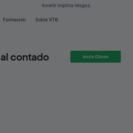
Invertir implica riesgos.
Formación
Sobre XTB
 al contado
Hazte Cliente