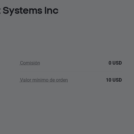
 Systems Inc
Comisión
0 USD
Valor mínimo de orden
10 USD