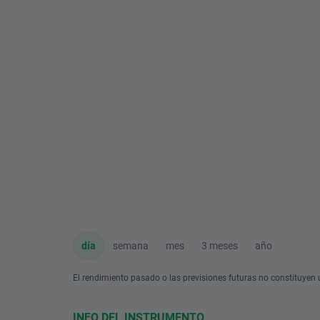
día
semana
mes
3 meses
año
El rendimiento pasado o las previsiones futuras no constituyen u
INFO DEL INSTRUMENTO