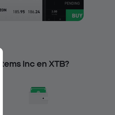
stems Inc en XTB?