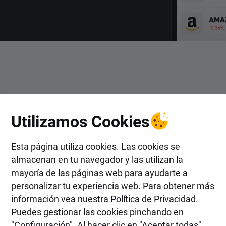
ENTRAR
Utilizamos Cookies
n Acciones de CommVault Sy
Esta página utiliza cookies. Las cookies se
almacenan en tu navegador y las utilizan la
mayoría de las páginas web para ayudarte a
personalizar tu experiencia web. Para obtener más
información vea nuestra
Política de Privacidad
.
Puedes gestionar las cookies pinchando en
"Configuración". Al hacer clic en "Aceptar todas",