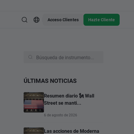
Acceso Clientes
Hazte Cliente
ÚLTIMAS NOTICIAS
Resumen diario 🗽 Wall
Street se manti...
6 de agosto de 2026
Las acciones de Moderna